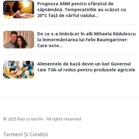
Prognoza ANM pentru sfârșitul de
săptămână. Temperatirlile au scăzut cu
20°C față de vârful valului...
De ce s-a îmbrăcat în alb Mihaela Rădulescu
la înmormântarea lui Felix Baumgartner:
Care este...
Alimentele de bază devin un lux! Guvernul
taie TVA-ul redus pentru produsele agricole
© 2025 Razi cu lacrimi - All rights reserved
Termeni Și Condiții