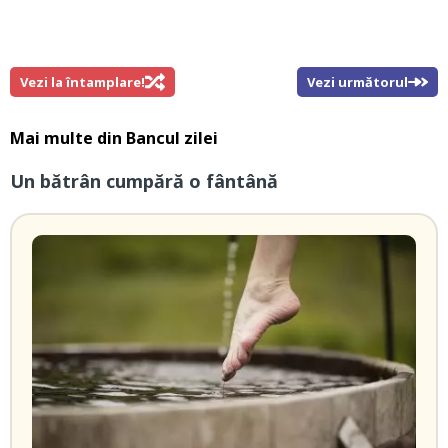
Vezi la întamplare!
Vezi următorul
Mai multe din
Bancul zilei
Un bătrân cumpără o fântână