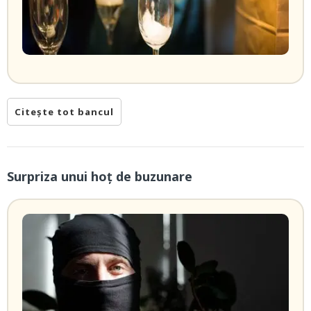
Citește tot bancul
Surpriza unui hoţ de buzunare