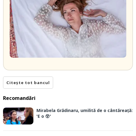
Citește tot bancul
Recomandări
Mirabela Grădinaru, umilită de o cântăreață:
'E o 😲'