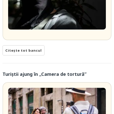
Citește tot bancul
Turiștii ajung în „Camera de tortură”