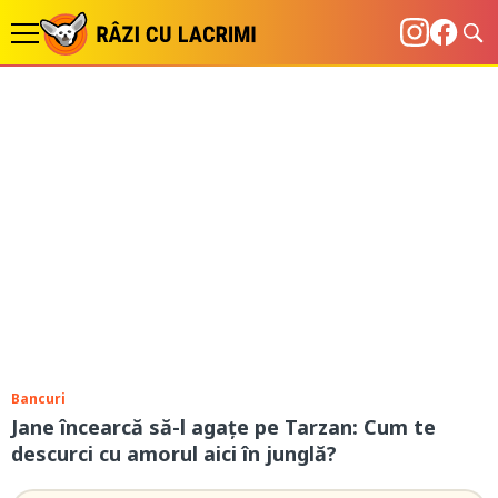
Bancuri
Jane încearcă să-l agațe pe Tarzan: Cum te
descurci cu amorul aici în junglă?