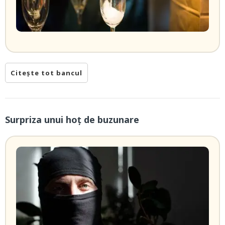
Citește tot bancul
Surpriza unui hoţ de buzunare