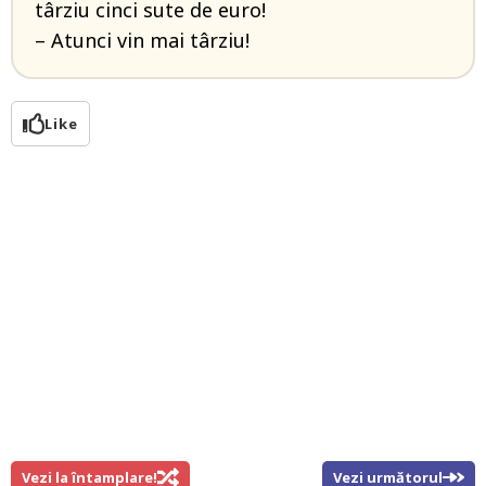
târziu cinci sute de euro!
– Atunci vin mai târziu!
Like
Vezi la întamplare!
Vezi următorul