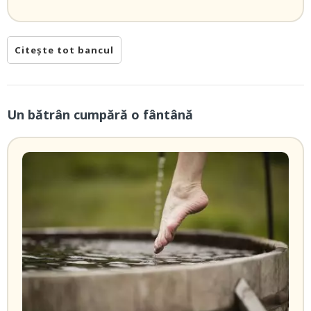
Citește tot bancul
Un bătrân cumpără o fântână