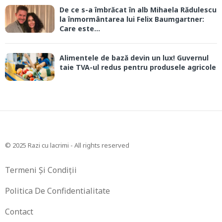
De ce s-a îmbrăcat în alb Mihaela Rădulescu
la înmormântarea lui Felix Baumgartner:
Care este...
Alimentele de bază devin un lux! Guvernul
taie TVA-ul redus pentru produsele agricole
© 2025 Razi cu lacrimi - All rights reserved
Termeni Și Condiții
Politica De Confidentialitate
Contact