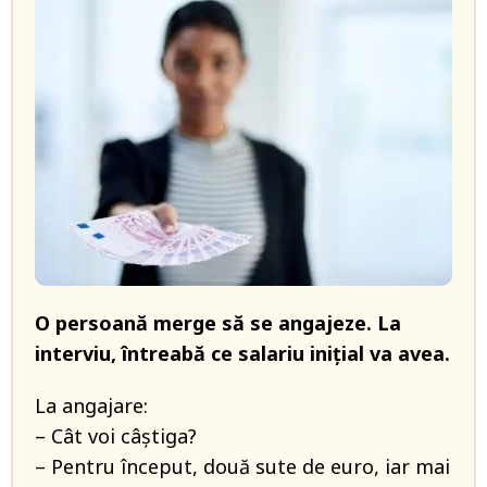
O persoană merge să se angajeze. La
interviu, întreabă ce salariu inițial va avea.
La angajare:
– Cât voi câștiga?
– Pentru început, două sute de euro, iar mai