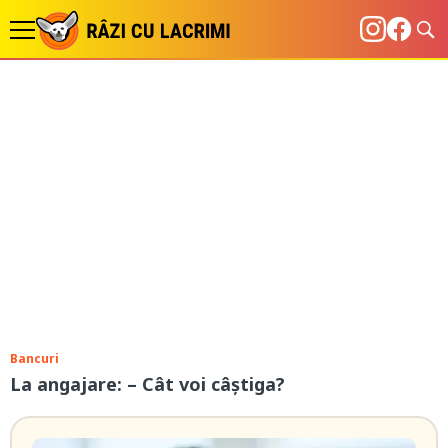
Bancuri
La angajare: – Cât voi câștiga?