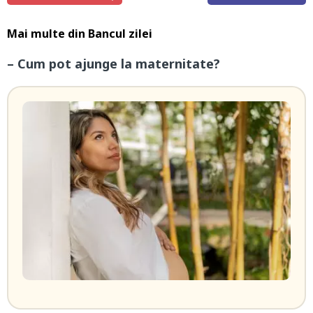
Mai multe din
Bancul zilei
– Cum pot ajunge la maternitate?