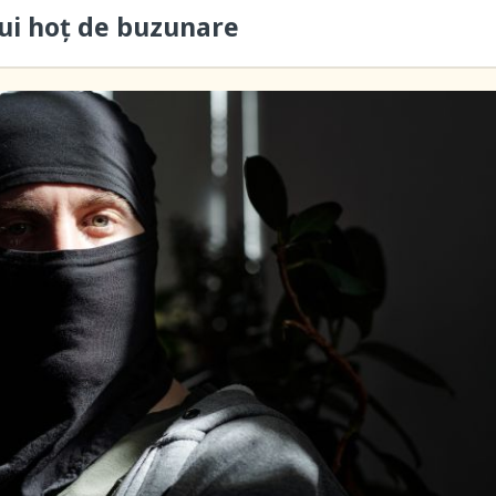
ui hoţ de buzunare