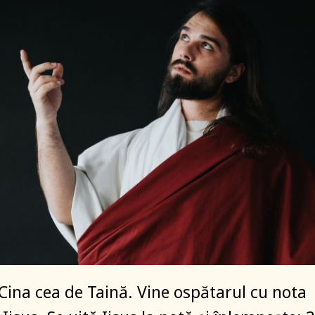
 Cina cea de Taină. Vine ospătarul cu nota