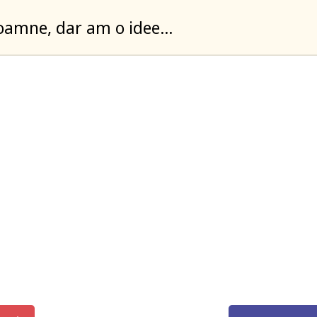
oamne, dar am o idee…