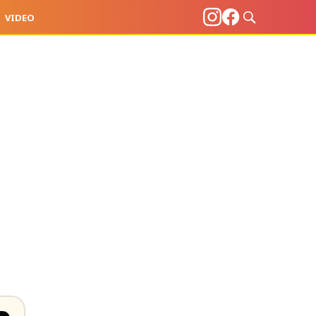
VIDEO
a