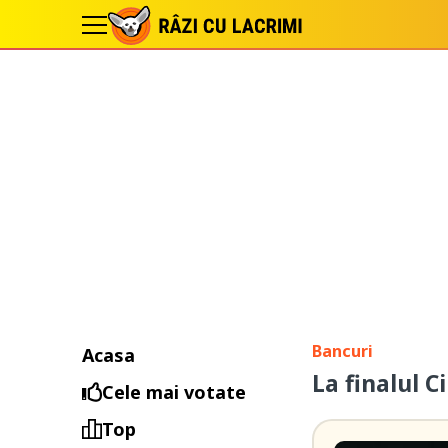
Bancuri
Acasa
La finalul C
Cele mai votate
Top