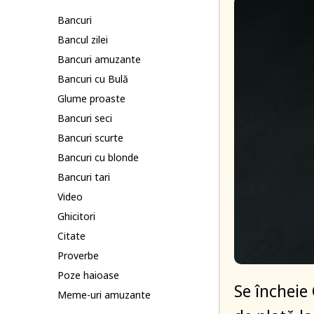
Bancuri
Bancul zilei
Bancuri amuzante
Bancuri cu Bulă
Glume proaste
Bancuri seci
Bancuri scurte
Bancuri cu blonde
Bancuri tari
Video
Ghicitori
Citate
Proverbe
Poze haioase
Se încheie
Meme-uri amuzante