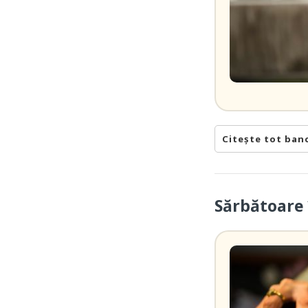
Citește tot ban
Sărbătoare 