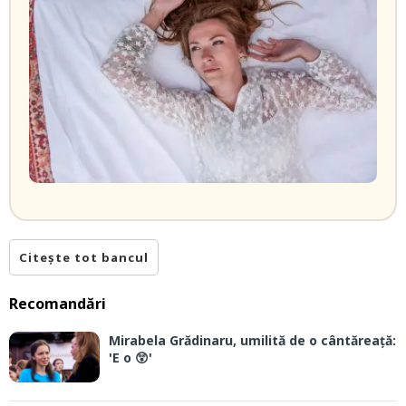
Citește tot bancul
Recomandări
Mirabela Grădinaru, umilită de o cântăreață:
'E o 😲'