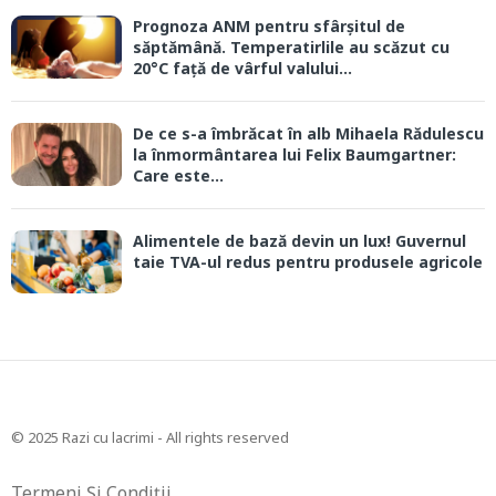
Prognoza ANM pentru sfârșitul de
săptămână. Temperatirlile au scăzut cu
20°C față de vârful valului...
De ce s-a îmbrăcat în alb Mihaela Rădulescu
la înmormântarea lui Felix Baumgartner:
Care este...
Alimentele de bază devin un lux! Guvernul
taie TVA-ul redus pentru produsele agricole
© 2025 Razi cu lacrimi - All rights reserved
Termeni Și Condiții