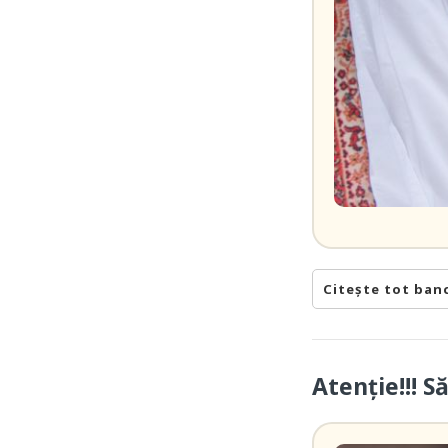
Citește tot ban
Atenție!!! S