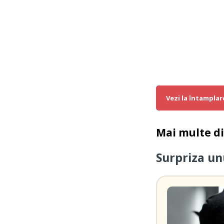
Vezi la întamplar
Mai multe d
Surpriza un