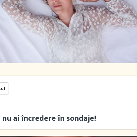
cul
ă nu ai încredere în sondaje!