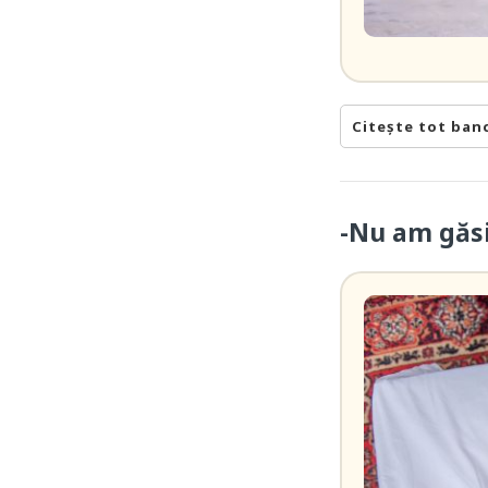
Citește tot ban
-Nu am găsit