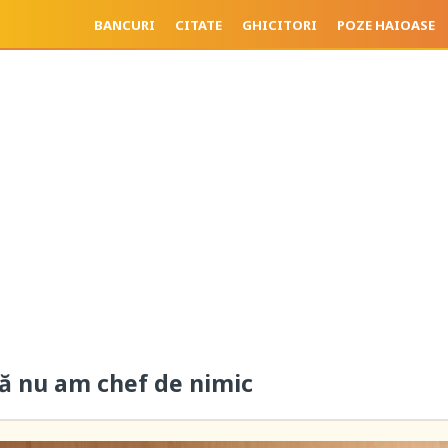
BANCURI
CITATE
GHICITORI
POZE HAIOASE
ă nu am chef de nimic