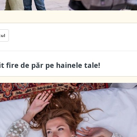
cul
 fire de păr pe hainele tale!