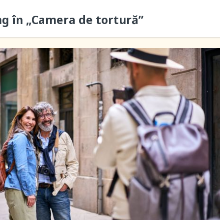
ung în „Camera de tortură”