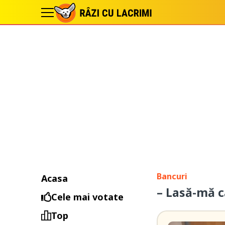
Bancuri
Acasa
– Lasă-mă c
Cele mai votate
Top