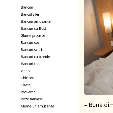
Bancuri
Bancul zilei
Bancuri amuzante
Bancuri cu Bulă
Glume proaste
Bancuri seci
Bancuri scurte
Bancuri cu blonde
Bancuri tari
Video
Ghicitori
Citate
Proverbe
Poze haioase
– Bună dim
Meme-uri amuzante