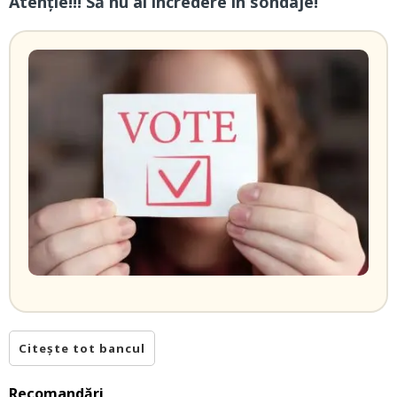
Atenție!!! Să nu ai încredere în sondaje!
Citește tot bancul
Recomandări