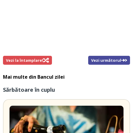
Vezi la întamplare!
Vezi următorul
Mai multe din
Bancul zilei
Sărbătoare în cuplu