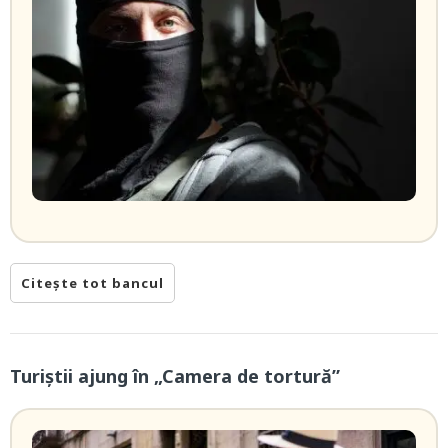
Citește tot bancul
Turiștii ajung în „Camera de tortură”