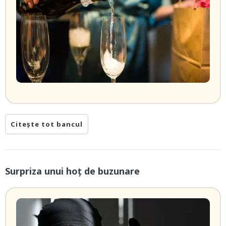
Citește tot bancul
Surpriza unui hoţ de buzunare