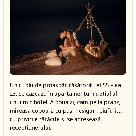
Un cuplu de proaspăt căsătoriți, el 55 – ea
23, se cazează în apartamentul nupțial al
unui mic hotel. A doua zi, cam pe la prânz,
mireasa coboară cu pași nesiguri, ciufulită,
cu privirile rătăcite și se adresează
recepționerului: