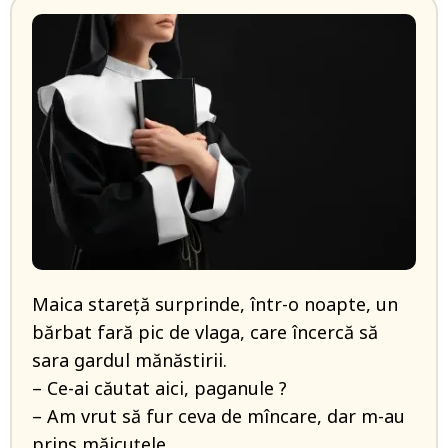
Maica stareță surprinde, într-o noapte, un
bărbat fară pic de vlaga, care încercă să
sara gardul mănăstirii.
– Ce-ai căutat aici, paganule ?
– Am vrut să fur ceva de mîncare, dar m-au
prins măicuțele.