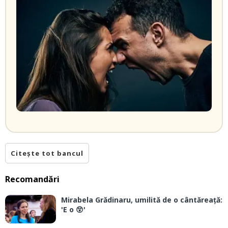
Citește tot bancul
Recomandări
Mirabela Grădinaru, umilită de o cântăreață:
'E o 😲'