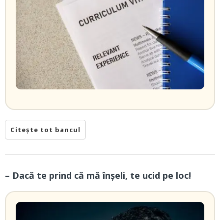
Citește tot bancul
– Dacă te prind că mă înșeli, te ucid pe loc!