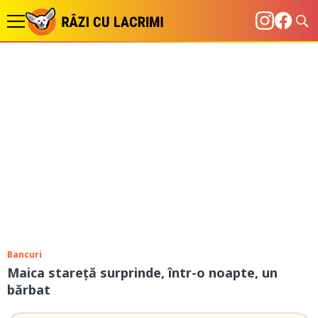
Bancuri
Maica stareță surprinde, într-o noapte, un
bărbat