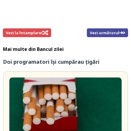
Vezi la întamplare!
Vezi următorul
Mai multe din
Bancul zilei
Doi programatori îşi cumpărau ţigări