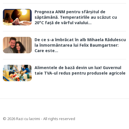
Prognoza ANM pentru sfârșitul de
săptămână. Temperatirlile au scăzut cu
20°C față de vârful valului...
De ce s-a îmbrăcat în alb Mihaela Rădulescu
la înmormântarea lui Felix Baumgartner:
Care este...
Alimentele de bază devin un lux! Guvernul
taie TVA-ul redus pentru produsele agricole
© 2026 Razi cu lacrimi - All rights reserved