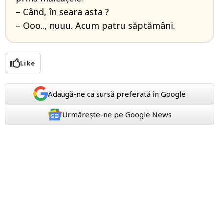
– Când, în seara asta ?
– Ooo.., nuuu. Acum patru săptămâni.
Like
Adaugă-ne ca sursă preferată în Google
Urmărește-ne pe Google News