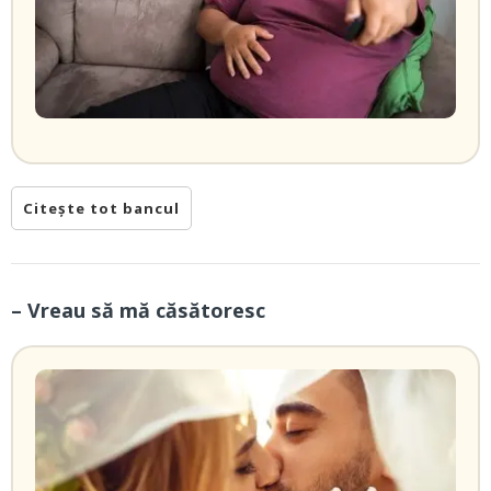
Citește tot bancul
– Vreau să mă căsătoresc