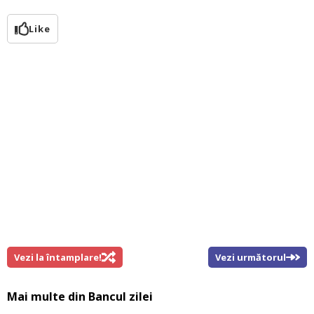
Like
Vezi la întamplare!
Vezi următorul
Mai multe din
Bancul zilei