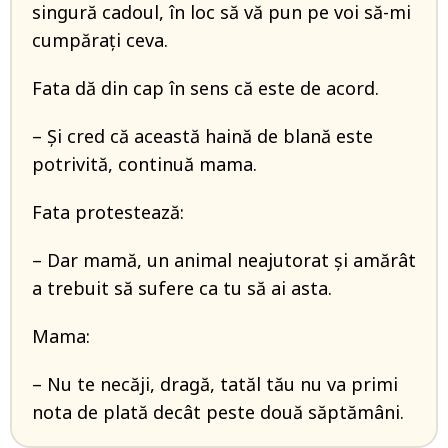
singură cadoul, în loc să vă pun pe voi să-mi
cumpărați ceva.
Fata dă din cap în sens că este de acord.
– Și cred că această haină de blană este
potrivită, continuă mama.
Fata protestează:
– Dar mamă, un animal neajutorat și amărât
a trebuit să sufere ca tu să ai asta.
Mama:
– Nu te necăji, dragă, tatăl tău nu va primi
nota de plată decât peste două săptămâni.