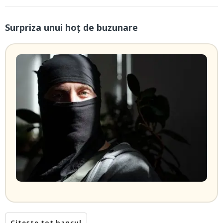
Surpriza unui hoţ de buzunare
Citește tot bancul