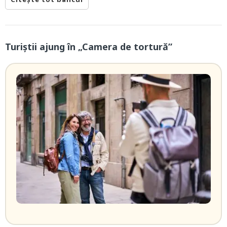
Turiștii ajung în „Camera de tortură”