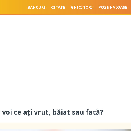
BANCURI
CITATE
GHICITORI
POZE HAIOASE
 voi ce ați vrut, băiat sau fată?