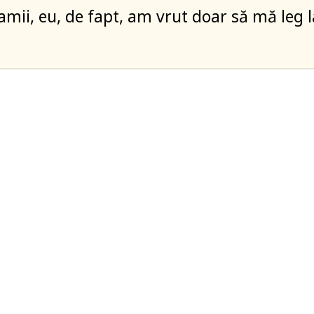
mii, eu, de fapt, am vrut doar să mă leg l