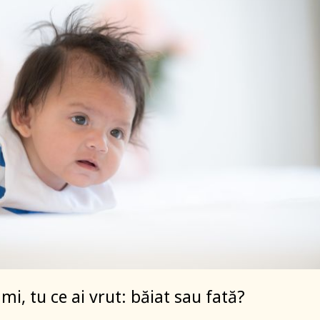
i, tu ce ai vrut: băiat sau fată?