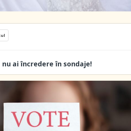
cul
ă nu ai încredere în sondaje!