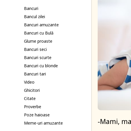
Bancuri
Bancul zilei
Bancuri amuzante
Bancuri cu Bulă
Glume proaste
Bancuri seci
Bancuri scurte
Bancuri cu blonde
Bancuri tari
Video
Ghicitori
Citate
Proverbe
Poze haioase
-Mami, mam
Meme-uri amuzante