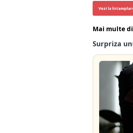
Vezi la întamplar
Mai multe d
Surpriza un