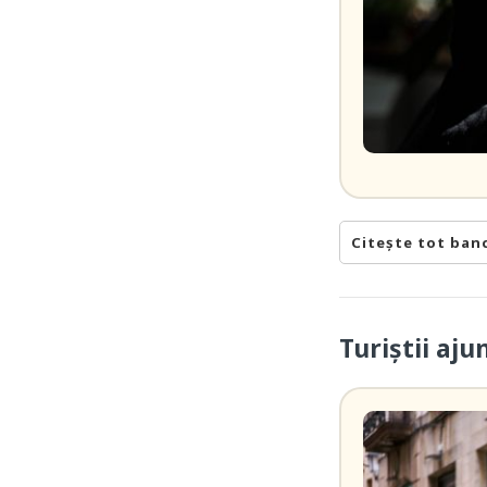
Citește tot ban
Turiștii aj