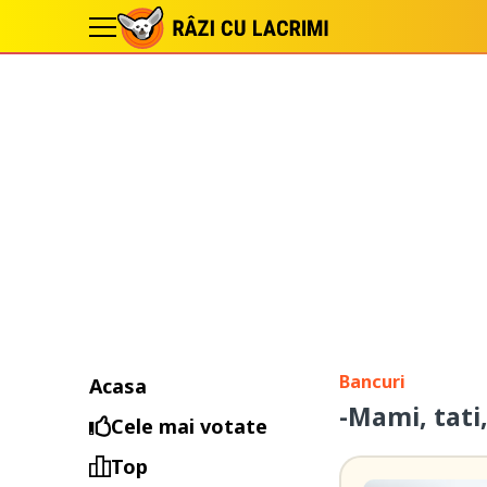
Bancuri
Acasa
-Mami, tati,
Cele mai votate
Top