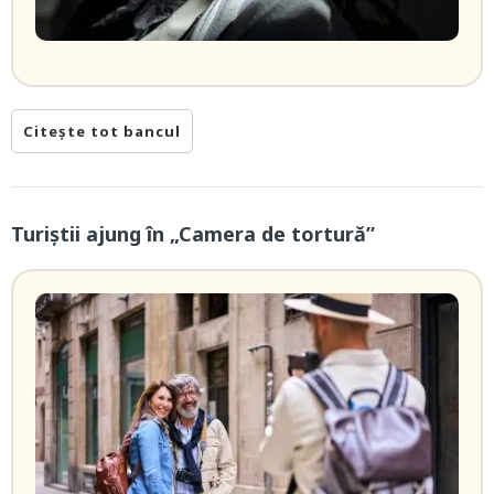
Citește tot bancul
Turiștii ajung în „Camera de tortură”