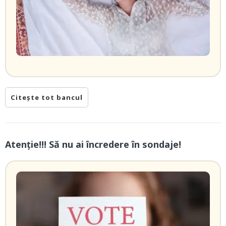
Citește tot bancul
Atenție!!! Să nu ai încredere în sondaje!