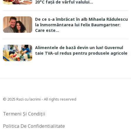
20°C față de vârful valului...
De ce s-a îmbrăcat în alb Mihaela Rădulescu
la înmormântarea lui Felix Baumgartner:
Care este...
Alimentele de bază devin un lux! Guvernul
taie TVA-ul redus pentru produsele agricole
© 2025 Razi cu lacrimi - All rights reserved
Termeni Și Condiții
Politica De Confidentialitate