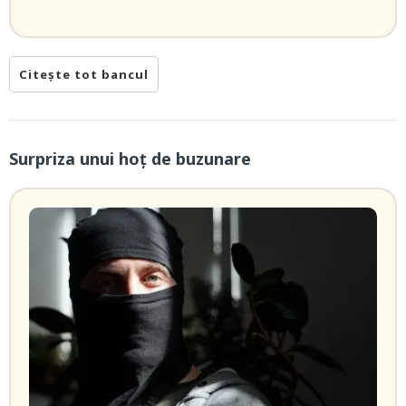
Citește tot bancul
Surpriza unui hoţ de buzunare