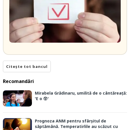
Citește tot bancul
Recomandări
Mirabela Grădinaru, umilită de o cântăreață:
'E o 😲'
Prognoza ANM pentru sfârșitul de
săptămână. Temperatirlile au scăzut cu