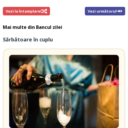
Vezi la întamplare!
Vezi următorul
Mai multe din
Bancul zilei
Sărbătoare în cuplu