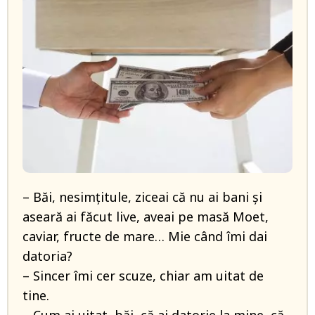
– Băi, nesimțitule, ziceai că nu ai bani și
aseară ai făcut live, aveai pe masă Moet,
caviar, fructe de mare… Mie când îmi dai
datoria?
– Sincer îmi cer scuze, chiar am uitat de
tine.