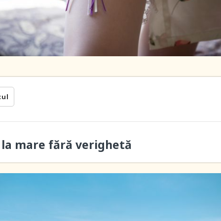
cul
 la mare fără verighetă