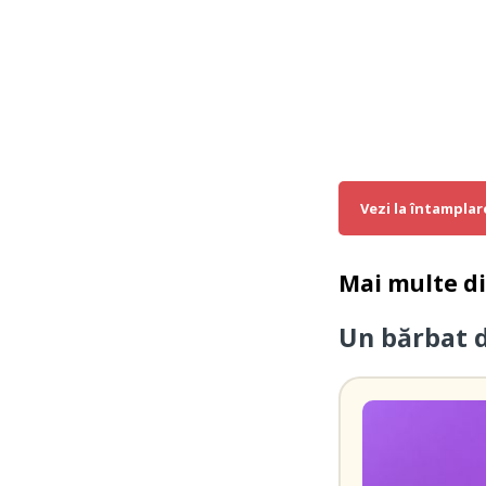
Vezi la întamplar
Mai multe d
Un bărbat d