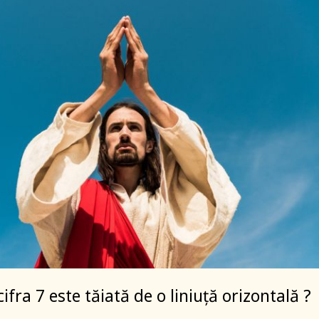
 cifra 7 este tăiată de o liniuță orizontală ?