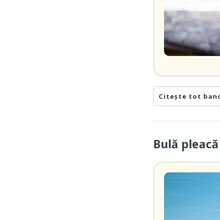
Citește tot ban
Bulă pleacă