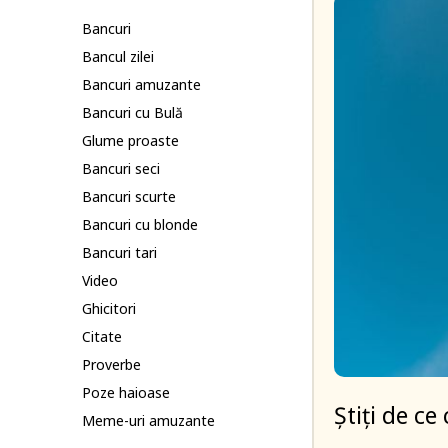
Bancuri
Bancul zilei
Bancuri amuzante
Bancuri cu Bulă
Glume proaste
Bancuri seci
Bancuri scurte
Bancuri cu blonde
Bancuri tari
Video
Ghicitori
Citate
Proverbe
Poze haioase
Știți de ce
Meme-uri amuzante