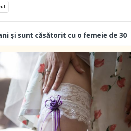
cul
ani și sunt căsătorit cu o femeie de 30