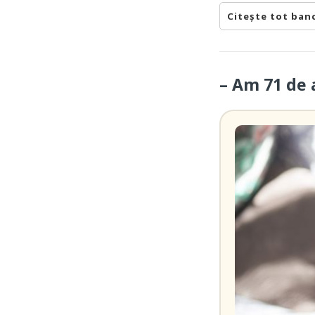
Citește tot ban
– Am 71 de 