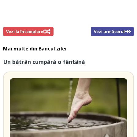
Vezi la întamplare!
Vezi următorul
Mai multe din
Bancul zilei
Un bătrân cumpără o fântână