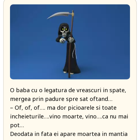
O baba cu o legatura de vreascuri in spate,
mergea prin padure spre sat oftand…
– Of, of, of…. ma dor picioarele si toate
incheieturile….vino moarte, vino….ca nu mai
pot…
Deodata in fata ei apare moartea in mantia