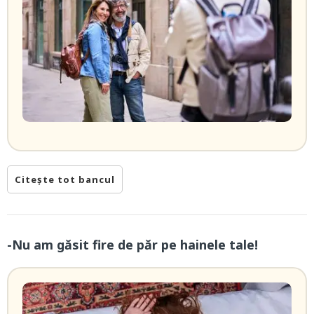
Citește tot bancul
-Nu am găsit fire de păr pe hainele tale!