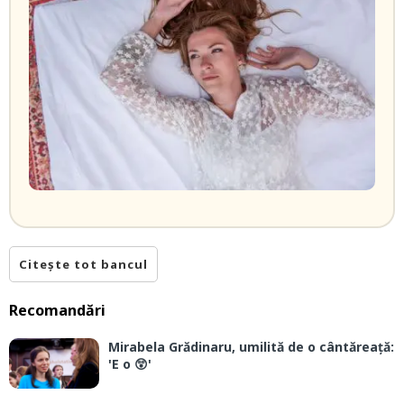
Citește tot bancul
Recomandări
Mirabela Grădinaru, umilită de o cântăreață:
'E o 😲'