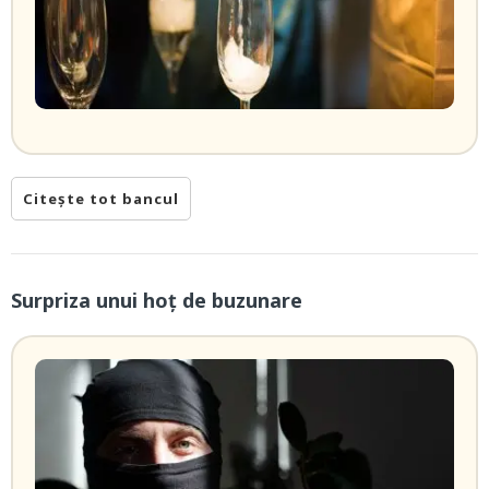
Citește tot bancul
Surpriza unui hoţ de buzunare