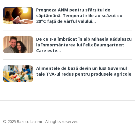
Prognoza ANM pentru sfârșitul de
săptămână. Temperatirlile au scăzut cu
20°C față de vârful valului...
De ce s-a îmbrăcat în alb Mihaela Rădulescu
la înmormântarea lui Felix Baumgartner:
Care este...
Alimentele de bază devin un lux! Guvernul
taie TVA-ul redus pentru produsele agricole
© 2025 Razi cu lacrimi - All rights reserved