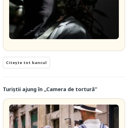
Citește tot bancul
Turiștii ajung în „Camera de tortură”