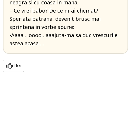
neagra si cu coasa in mana.
– Ce vrei babo? De ce m-ai chemat?
Speriata batrana, devenit brusc mai
sprintena in vorbe spune:
-Aaaa….oooo…aaajuta-ma sa duc vrescurile
astea acasa….
Like