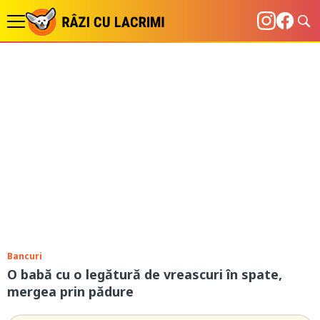
Bancuri
O babă cu o legătură de vreascuri în spate,
mergea prin pădure