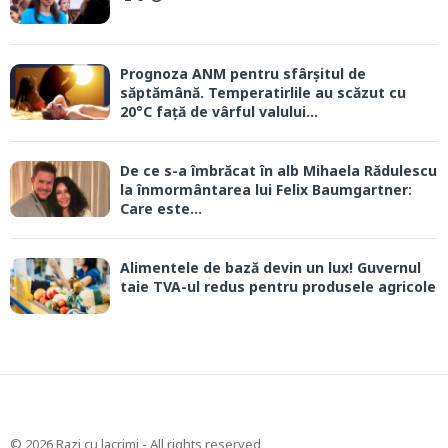
Prognoza ANM pentru sfârșitul de
săptămână. Temperatirlile au scăzut cu
20°C față de vârful valului...
De ce s-a îmbrăcat în alb Mihaela Rădulescu
la înmormântarea lui Felix Baumgartner:
Care este...
Alimentele de bază devin un lux! Guvernul
taie TVA-ul redus pentru produsele agricole
© 2026 Razi cu lacrimi - All rights reserved