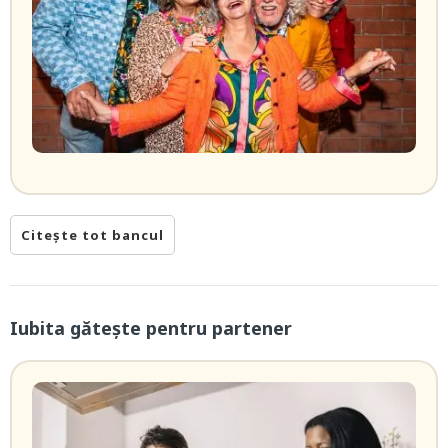
Citește tot bancul
Iubita găteşte pentru partener