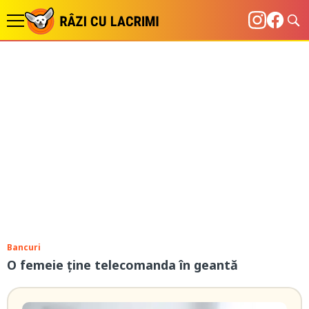
Bancuri
O femeie ține telecomanda în geantă