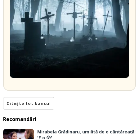
Citește tot bancul
Recomandări
Mirabela Grădinaru, umilită de o cântăreață:
'E o 😲'