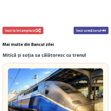
Vezi la întamplare!
Vezi următorul
Mai multe din
Bancul zilei
Mitică și soția sa călătoresc cu trenul