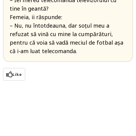
– Iei mereu telecomanda televizorului cu
tine în geantă?
Femeia, ii răspunde:
– Nu, nu întotdeauna, dar soțul meu a
refuzat să vină cu mine la cumpărături,
pentru că voia să vadă meciul de fotbal așa
că i-am luat telecomanda.
Like