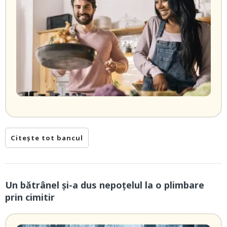
Citește tot bancul
Un bătrânel și-a dus nepoțelul la o plimbare
prin cimitir