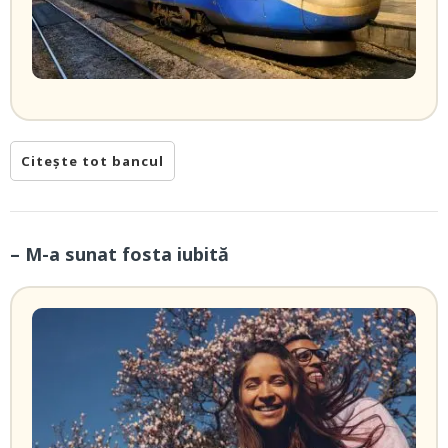
Citește tot bancul
– M-a sunat fosta iubită