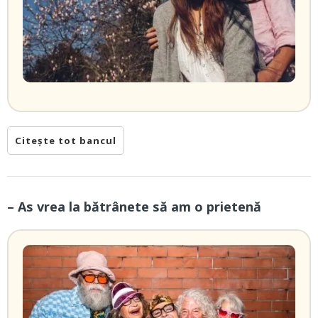
Citește tot bancul
– As vrea la bătrânete să am o prietenă