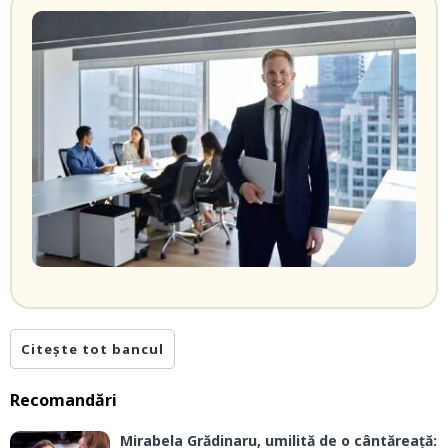
Citește tot bancul
Recomandări
Mirabela Grădinaru, umilită de o cântăreață: