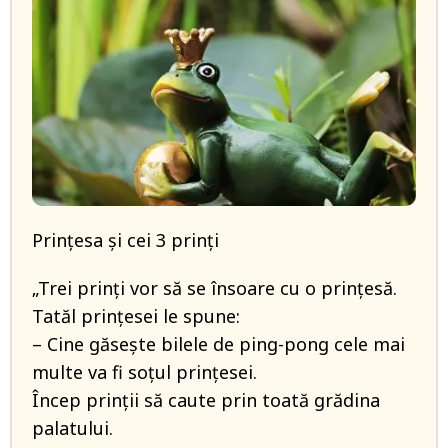
Prințesa și cei 3 prinți
„Trei prinți vor să se însoare cu o prințesă.
Tatăl prințesei le spune:
– Cine găsește bilele de ping-pong cele mai
multe va fi soțul prințesei.
Încep prinții să caute prin toată grădina
palatului.