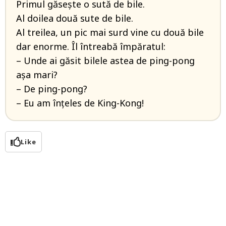
Primul găsește o sută de bile.
Al doilea două sute de bile.
Al treilea, un pic mai surd vine cu două bile
dar enorme. Îl întreabă împăratul:
– Unde ai găsit bilele astea de ping-pong
așa mari?
– De ping-pong?
– Eu am înțeles de King-Kong!
Like