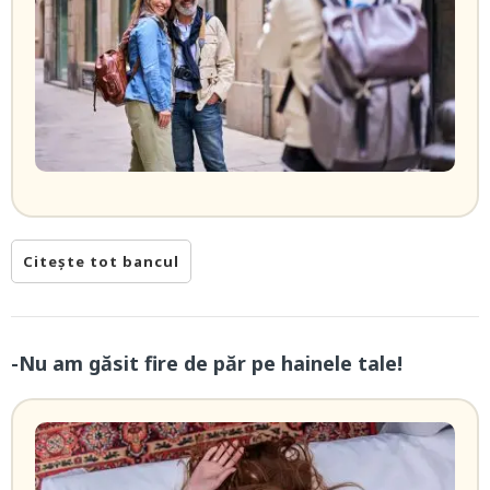
Citește tot bancul
-Nu am găsit fire de păr pe hainele tale!