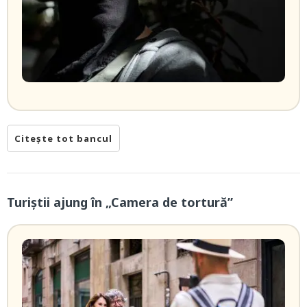
Citește tot bancul
Turiștii ajung în „Camera de tortură”