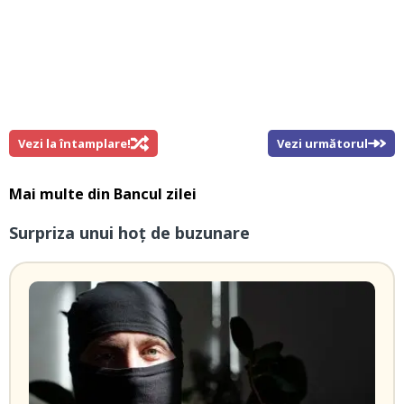
Vezi la întamplare!
Vezi următorul
Mai multe din
Bancul zilei
Surpriza unui hoţ de buzunare