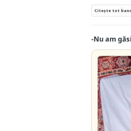
Citește tot ban
-Nu am găsit