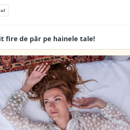
cul
 fire de păr pe hainele tale!