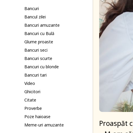
Bancuri
Bancul zilei
Bancuri amuzante
Bancuri cu Bulă
Glume proaste
Bancuri seci
Bancuri scurte
Bancuri cu blonde
Bancuri tari
Video
Ghicitori
Citate
Proverbe
Poze haioase
Proaspăt că
Meme-uri amuzante