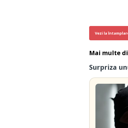
Vezi la întamplar
Mai multe d
Surpriza un