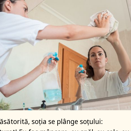
sătorită, soția se plânge soțului: