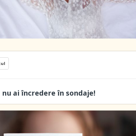
cul
ă nu ai încredere în sondaje!