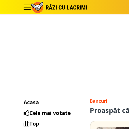
Bancuri
Acasa
Proaspăt că
Cele mai votate
Top