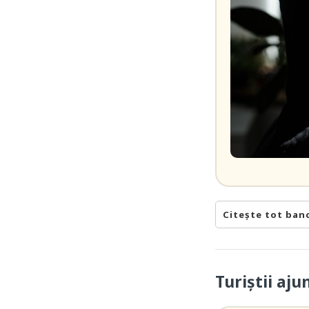
Citește tot ban
Turiștii aj