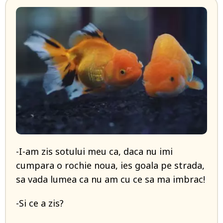
-I-am zis sotului meu ca, daca nu imi
cumpara o rochie noua, ies goala pe strada,
sa vada lumea ca nu am cu ce sa ma imbrac!
-Si ce a zis?