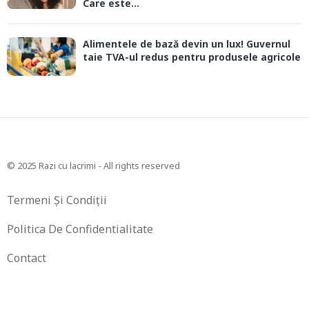
Care este...
Alimentele de bază devin un lux! Guvernul
taie TVA-ul redus pentru produsele agricole
© 2025 Razi cu lacrimi - All rights reserved
Termeni Și Condiții
Politica De Confidentialitate
Contact