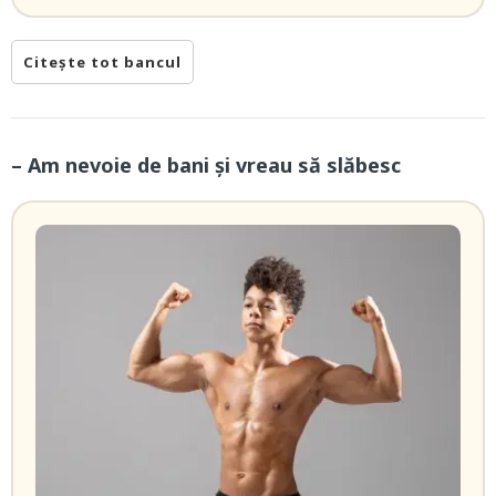
Citește tot bancul
– Am nevoie de bani și vreau să slăbesc