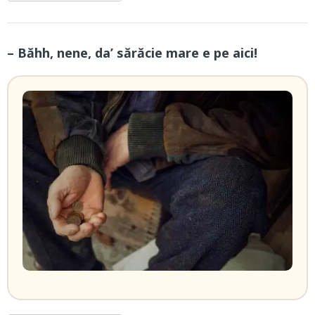
– Băhh, nene, da’ sărăcie mare e pe aici!