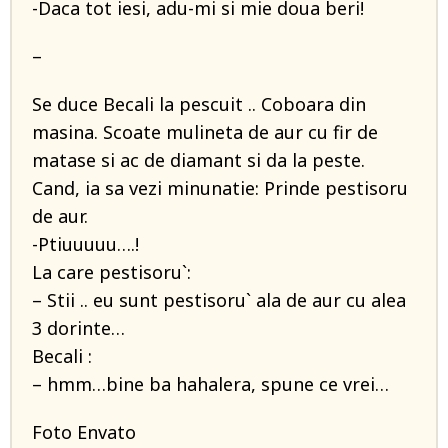
-Daca tot iesi, adu-mi si mie doua beri!
–
Se duce Becali la pescuit .. Coboara din
masina. Scoate mulineta de aur cu fir de
matase si ac de diamant si da la peste.
Cand, ia sa vezi minunatie: Prinde pestisoru
de aur.
-Ptiuuuuu….!
La care pestisoru`:
– Stii .. eu sunt pestisoru` ala de aur cu alea
3 dorinte…
Becali :
– hmm…bine ba hahalera, spune ce vrei…
Foto Envato