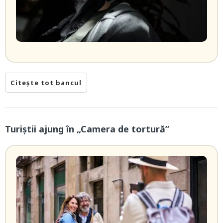
Citește tot bancul
Turiștii ajung în „Camera de tortură”