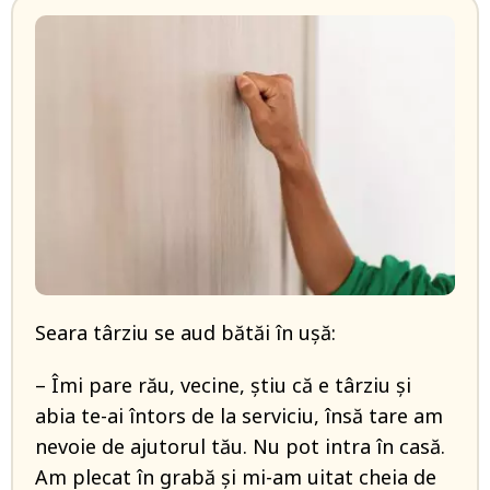
Seara târziu se aud bătăi în uşă:
– Îmi pare rău, vecine, ştiu că e târziu şi
abia te-ai întors de la serviciu, însă tare am
nevoie de ajutorul tău. Nu pot intra în casă.
Am plecat în grabă şi mi-am uitat cheia de