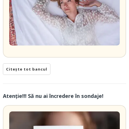
Citește tot bancul
Atenție!!! Să nu ai încredere în sondaje!