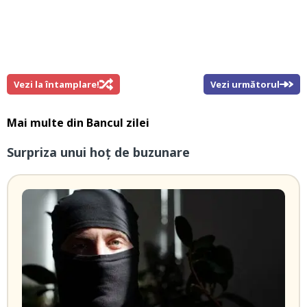
Vezi la întamplare!
Vezi următorul
Mai multe din
Bancul zilei
Surpriza unui hoţ de buzunare