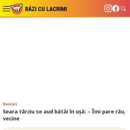
Bancuri
Seara târziu se aud bătăi în uşă: – Îmi pare rău,
vecine