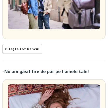
Citește tot bancul
-Nu am găsit fire de păr pe hainele tale!