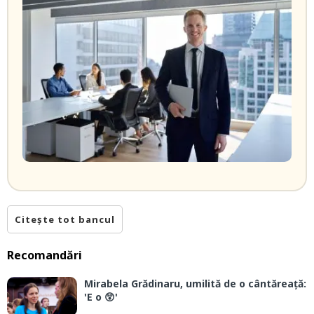
Citește tot bancul
Recomandări
Mirabela Grădinaru, umilită de o cântăreață:
'E o 😲'