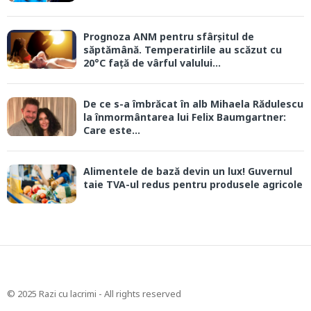
Prognoza ANM pentru sfârșitul de
săptămână. Temperatirlile au scăzut cu
20°C față de vârful valului...
De ce s-a îmbrăcat în alb Mihaela Rădulescu
la înmormântarea lui Felix Baumgartner:
Care este...
Alimentele de bază devin un lux! Guvernul
taie TVA-ul redus pentru produsele agricole
© 2025 Razi cu lacrimi - All rights reserved