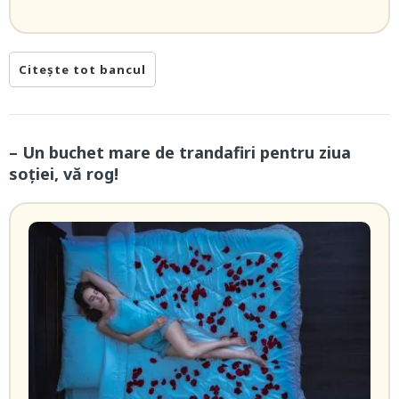
Citește tot bancul
– Un buchet mare de trandafiri pentru ziua
soției, vă rog!