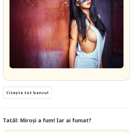
Citește tot bancul
Tatăl: Miroși a fum! Iar ai fumat?