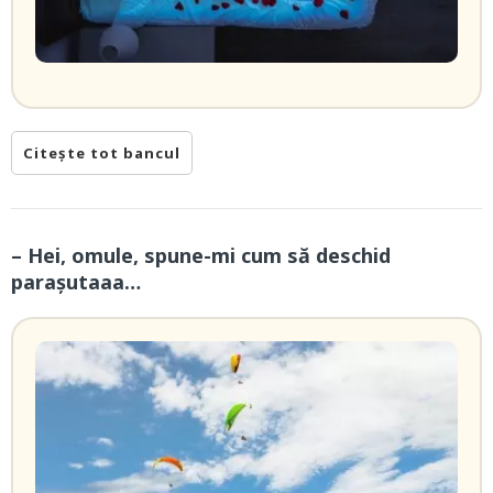
Citește tot bancul
– Hei, omule, spune-mi cum să deschid
paraşutaaa…