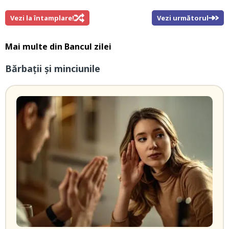
Vezi la întamplare!
Vezi următorul
Mai multe din
Bancul zilei
Bărbații și minciunile