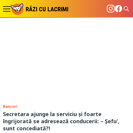
Bancuri
Secretara ajunge la serviciu și foarte
îngrijorată se adresează conducerii: – Șefu’,
sunt concediată?!