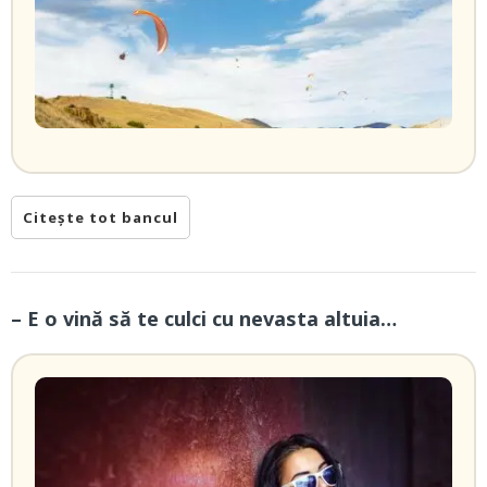
Citește tot bancul
– E o vină să te culci cu nevasta altuia…