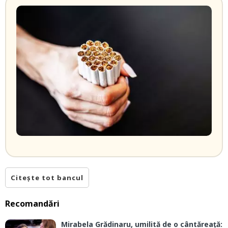
Citește tot bancul
Recomandări
Mirabela Grădinaru, umilită de o cântăreață: