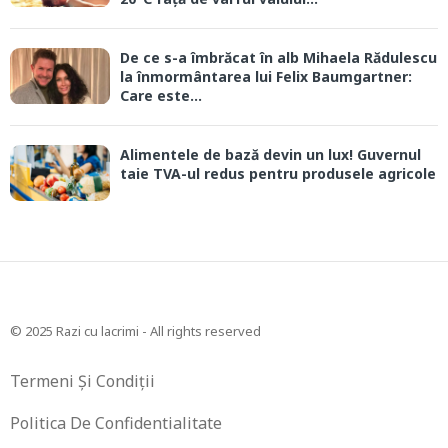
De ce s-a îmbrăcat în alb Mihaela Rădulescu
la înmormântarea lui Felix Baumgartner:
Care este...
Alimentele de bază devin un lux! Guvernul
taie TVA-ul redus pentru produsele agricole
© 2025 Razi cu lacrimi - All rights reserved
Termeni Și Condiții
Politica De Confidentialitate