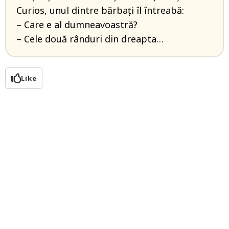
Curios, unul dintre bărbați îl întreabă:
– Care e al dumneavoastră?
– Cele două rânduri din dreapta…
Like