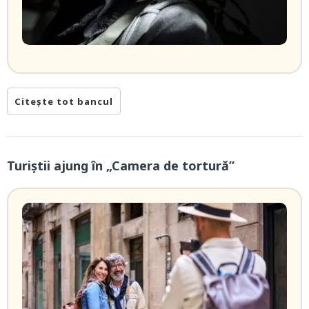
Citește tot bancul
Turiștii ajung în „Camera de tortură”