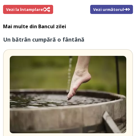
Vezi la întamplare!
Vezi următorul
Mai multe din
Bancul zilei
Un bătrân cumpără o fântână