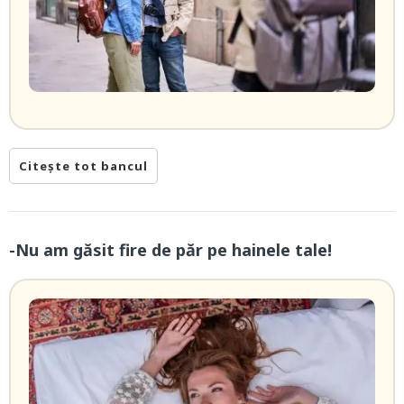
Citește tot bancul
-Nu am găsit fire de păr pe hainele tale!