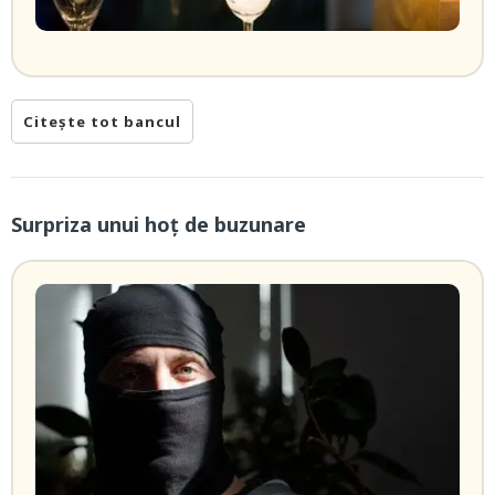
Citește tot bancul
Surpriza unui hoţ de buzunare