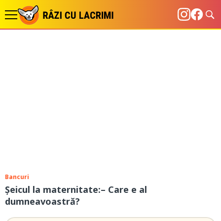
Bancuri
Șeicul la maternitate:– Care e al
dumneavoastră?