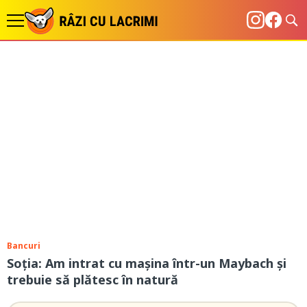
Bancuri
Soția: Am intrat cu mașina într-un Maybach și
trebuie să plătesc în natură