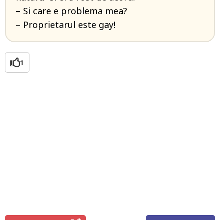
– Si care e problema mea?
– Proprietarul este gay!
1