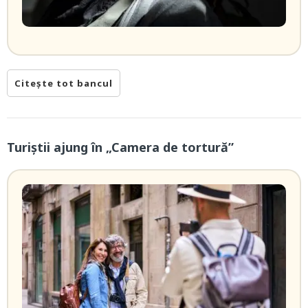
Citește tot bancul
Turiștii ajung în „Camera de tortură”