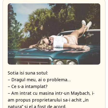
Sotia isi suna sotul:
– Dragul meu, ai o problema…
– Ce s-a intamplat?
– Am intrat cu masina intr-un Maybach, i-
am propus proprietarului sa-i achit „in
natura” si el a fost de acord.