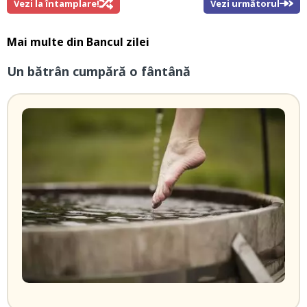
Vezi la întamplare!
Vezi următorul
Mai multe din
Bancul zilei
Un bătrân cumpără o fântână