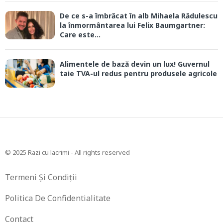
De ce s-a îmbrăcat în alb Mihaela Rădulescu
la înmormântarea lui Felix Baumgartner:
Care este...
Alimentele de bază devin un lux! Guvernul
taie TVA-ul redus pentru produsele agricole
© 2025 Razi cu lacrimi - All rights reserved
Termeni Și Condiții
Politica De Confidentialitate
Contact