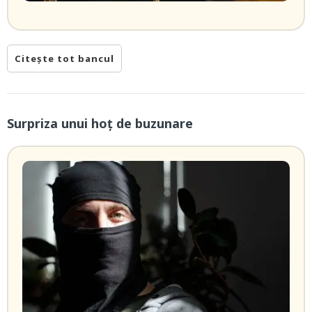
Citește tot bancul
Surpriza unui hoţ de buzunare