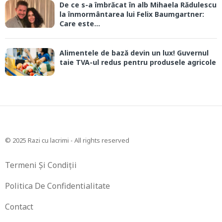
De ce s-a îmbrăcat în alb Mihaela Rădulescu
la înmormântarea lui Felix Baumgartner:
Care este...
Alimentele de bază devin un lux! Guvernul
taie TVA-ul redus pentru produsele agricole
© 2025 Razi cu lacrimi - All rights reserved
Termeni Și Condiții
Politica De Confidentialitate
Contact