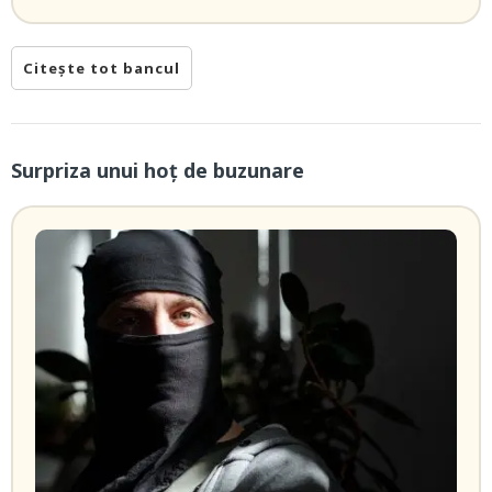
Citește tot bancul
Surpriza unui hoţ de buzunare