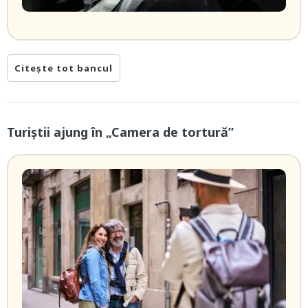
Citește tot bancul
Turiștii ajung în „Camera de tortură”