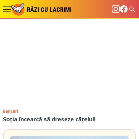
Bancuri
Soția încearcă să dreseze cățelul!