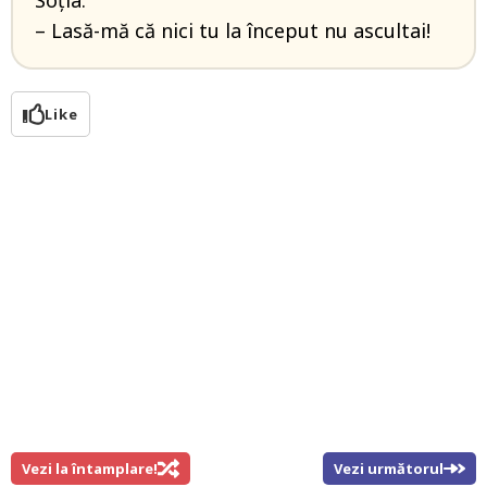
– Lasă-mă că nici tu la început nu ascultai!
Like
Vezi la întamplare!
Vezi următorul