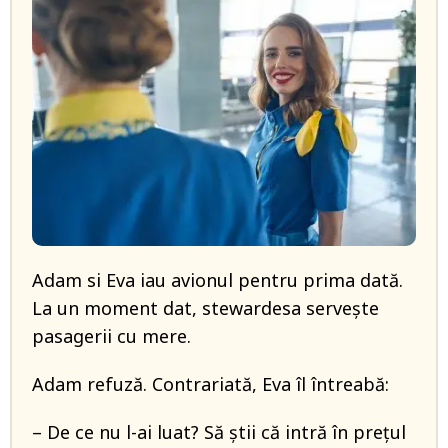
Adam si Eva iau avionul pentru prima dată.
La un moment dat, stewardesa servește
pasagerii cu mere.
Adam refuză. Contrariată, Eva îl întreabă:
– De ce nu l-ai luat? Să știi că intră în prețul