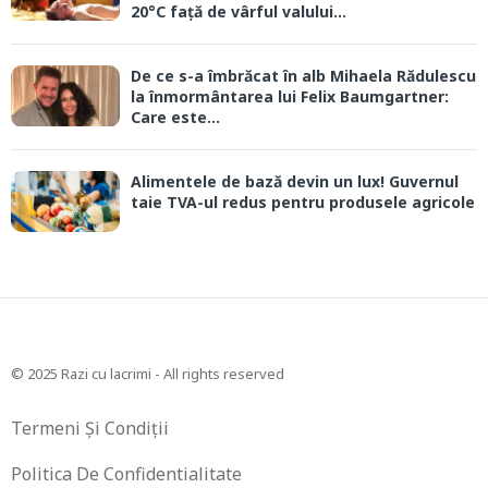
20°C față de vârful valului...
De ce s-a îmbrăcat în alb Mihaela Rădulescu
la înmormântarea lui Felix Baumgartner:
Care este...
Alimentele de bază devin un lux! Guvernul
taie TVA-ul redus pentru produsele agricole
© 2025 Razi cu lacrimi - All rights reserved
Termeni Și Condiții
Politica De Confidentialitate