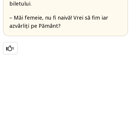
biletului.
– Măi femeie, nu fi naivă! Vrei să fim iar
azvârliți pe Pământ?
1