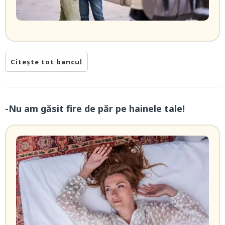
Citește tot bancul
-Nu am găsit fire de păr pe hainele tale!