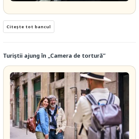
Citește tot bancul
Turiștii ajung în „Camera de tortură”