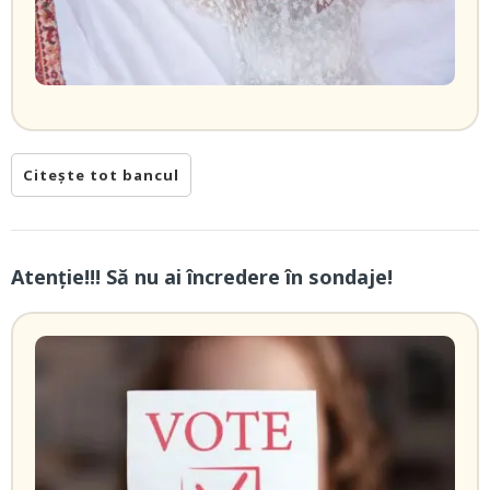
Citește tot bancul
Atenție!!! Să nu ai încredere în sondaje!