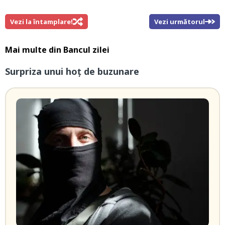
Vezi la întamplare!
Vezi următorul
Mai multe din
Bancul zilei
Surpriza unui hoţ de buzunare