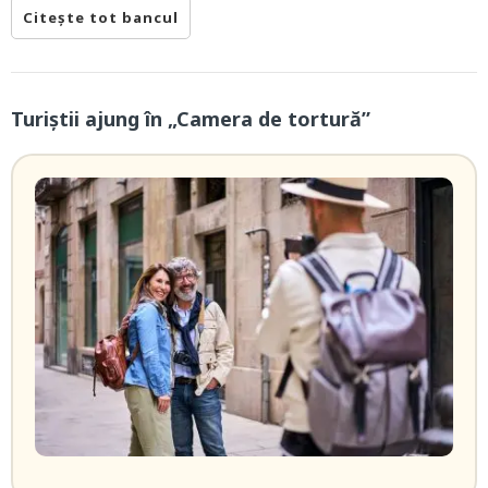
Citește tot bancul
Turiștii ajung în „Camera de tortură”