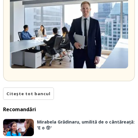
Citește tot bancul
Recomandări
Mirabela Grădinaru, umilită de o cântăreață:
'E o 😲'