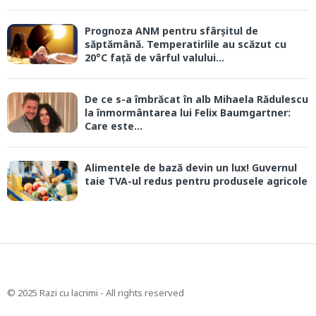
Prognoza ANM pentru sfârșitul de
săptămână. Temperatirlile au scăzut cu
20°C față de vârful valului...
De ce s-a îmbrăcat în alb Mihaela Rădulescu
la înmormântarea lui Felix Baumgartner:
Care este...
Alimentele de bază devin un lux! Guvernul
taie TVA-ul redus pentru produsele agricole
© 2025 Razi cu lacrimi - All rights reserved