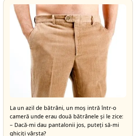
La un azil de bătrâni, un moș intră într-o
cameră unde erau două bătrânele și le zice:
– Dacă-mi dau pantalonii jos, puteți să-mi
ghiciți vârsta?