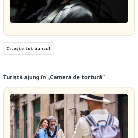
Citește tot bancul
Turiștii ajung în „Camera de tortură”