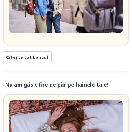
Citește tot bancul
-Nu am găsit fire de păr pe hainele tale!