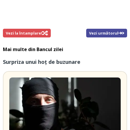
Vezi la întamplare!
Vezi următorul
Mai multe din
Bancul zilei
Surpriza unui hoţ de buzunare