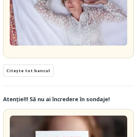
Citește tot bancul
Atenție!!! Să nu ai încredere în sondaje!