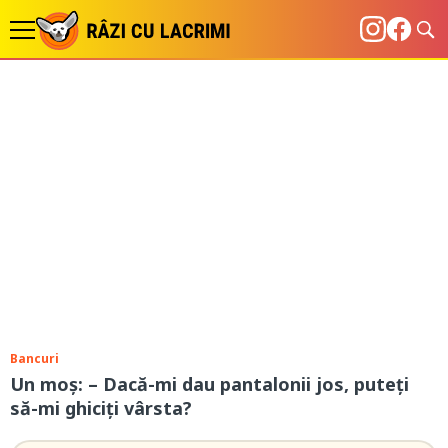
Bancuri
Un moș: – Dacă-mi dau pantalonii jos, puteți
să-mi ghiciți vârsta?