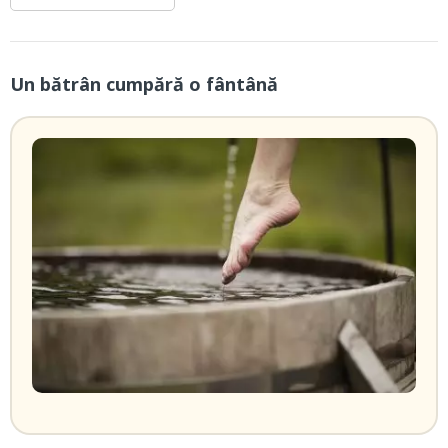
Un bătrân cumpără o fântână