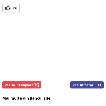
Like
Vezi la întamplare!
Vezi următorul
Mai multe din
Bancul zilei