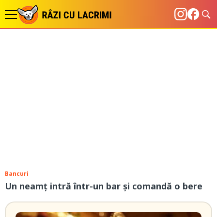
Bancuri
Un neamț intră într-un bar și comandă o bere