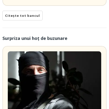
Citește tot bancul
Surpriza unui hoţ de buzunare