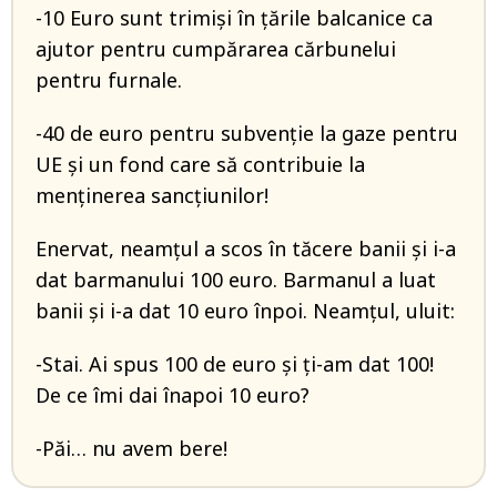
-10 Euro sunt trimiși în țările balcanice ca
ajutor pentru cumpărarea cărbunelui
pentru furnale.
-40 de euro pentru subvenție la gaze pentru
UE și un fond care să contribuie la
menținerea sancțiunilor!
Enervat, neamțul a scos în tăcere banii și i-a
dat barmanului 100 euro. Barmanul a luat
banii și i-a dat 10 euro înpoi. Neamțul, uluit:
-Stai. Ai spus 100 de euro și ți-am dat 100!
De ce îmi dai înapoi 10 euro?
-Păi… nu avem bere!