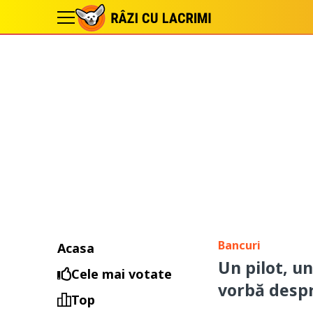
Bancuri
Acasa
Un pilot, u
Cele mai votate
vorbă desp
Top