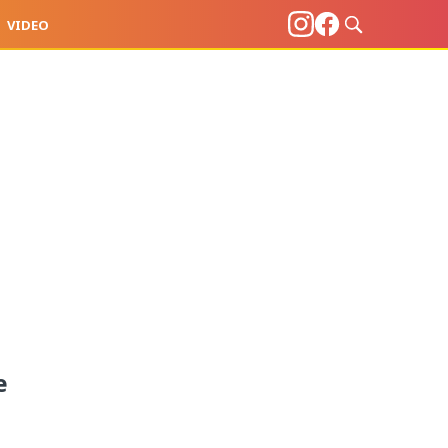
VIDEO
e