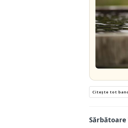
Citește tot ban
Sărbătoare 