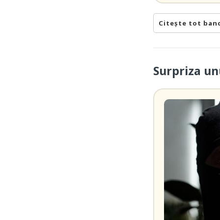
Citește tot ban
Surpriza un