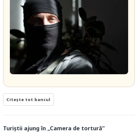
Citește tot bancul
Turiștii ajung în „Camera de tortură”