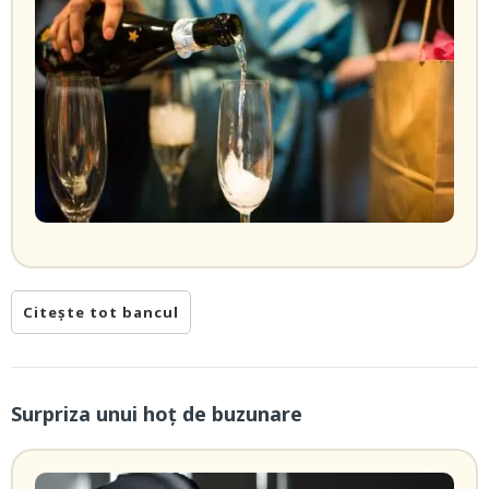
Citește tot bancul
Surpriza unui hoţ de buzunare