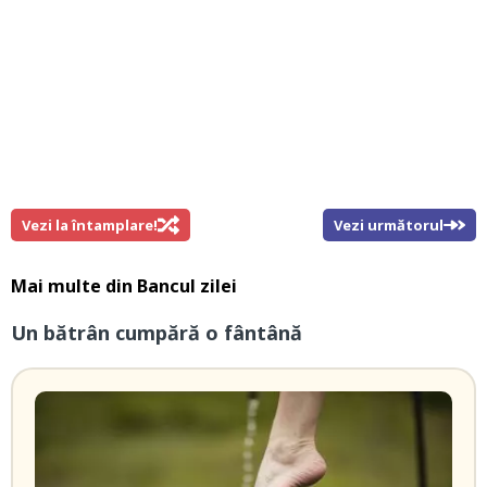
Vezi la întamplare!
Vezi următorul
Mai multe din
Bancul zilei
Un bătrân cumpără o fântână