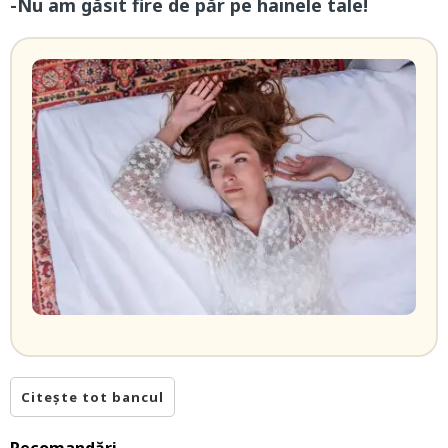
-Nu am găsit fire de păr pe hainele tale!
Citește tot bancul