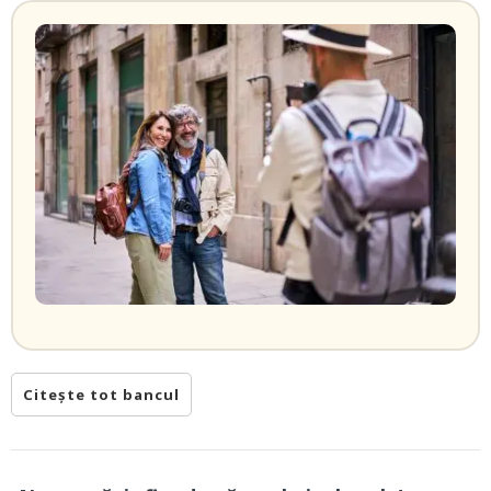
Citește tot bancul