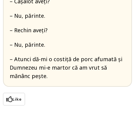
– Cașalot aveți?
– Nu, părinte.
– Rechin aveți?
– Nu, părinte.
– Atunci dă-mi o costiță de porc afumată și
Dumnezeu mi-e martor că am vrut să
mănânc pește.
Like