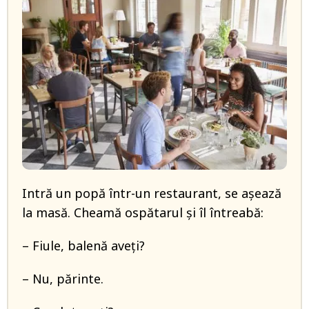
Intră un popă într-un restaurant, se așează
la masă. Cheamă ospătarul și îl întreabă:
– Fiule, balenă aveți?
– Nu, părinte.