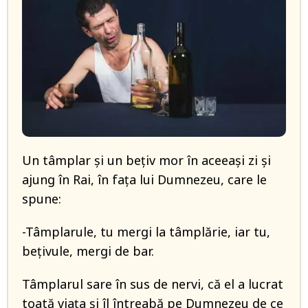
Un tâmplar și un bețiv mor în aceeași zi și
ajung în Rai, în fața lui Dumnezeu, care le
spune:
-Tâmplarule, tu mergi la tâmplărie, iar tu,
bețivule, mergi de bar.
Tâmplarul sare în sus de nervi, că el a lucrat
toată viața și îl întreabă pe Dumnezeu de ce