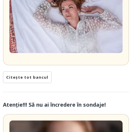
Citește tot bancul
Atenție!!! Să nu ai încredere în sondaje!