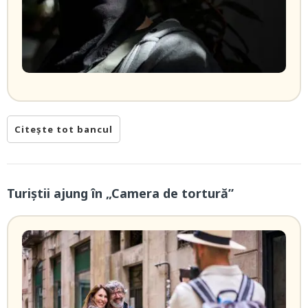
Citește tot bancul
Turiștii ajung în „Camera de tortură”