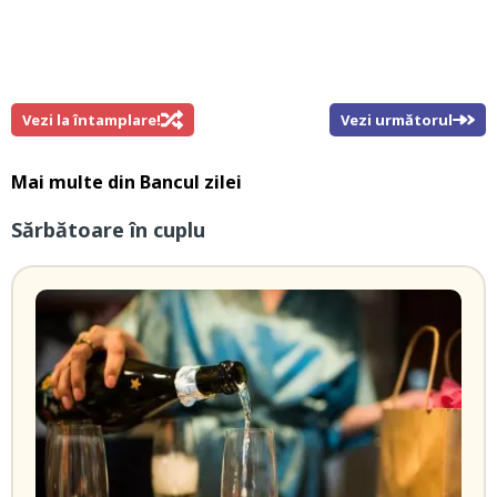
Vezi la întamplare!
Vezi următorul
Mai multe din
Bancul zilei
Sărbătoare în cuplu