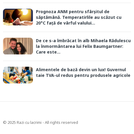
Prognoza ANM pentru sfârșitul de
săptămână. Temperatirlile au scăzut cu
20°C față de vârful valului...
De ce s-a îmbrăcat în alb Mihaela Rădulescu
la înmormântarea lui Felix Baumgartner:
Care este...
Alimentele de bază devin un lux! Guvernul
taie TVA-ul redus pentru produsele agricole
© 2025 Razi cu lacrimi - All rights reserved