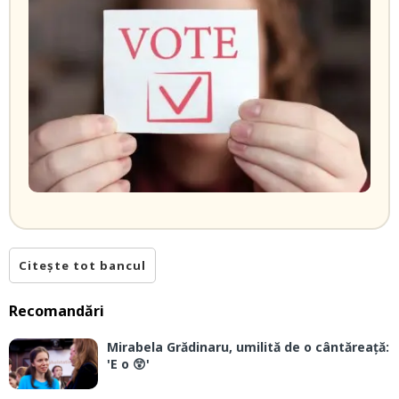
Citește tot bancul
Recomandări
Mirabela Grădinaru, umilită de o cântăreață:
'E o 😲'