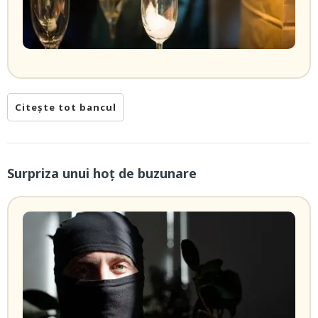
Citește tot bancul
Surpriza unui hoţ de buzunare