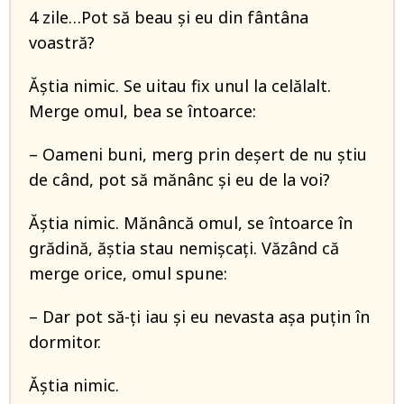
4 zile…Pot să beau și eu din fântâna
voastră?
Ăștia nimic. Se uitau fix unul la celălalt.
Merge omul, bea se întoarce:
– Oameni buni, merg prin deșert de nu știu
de când, pot să mănânc și eu de la voi?
Ăștia nimic. Mănâncă omul, se întoarce în
grădină, ăștia stau nemișcați. Văzând că
merge orice, omul spune:
– Dar pot să-ți iau și eu nevasta așa puțin în
dormitor.
Ăștia nimic.