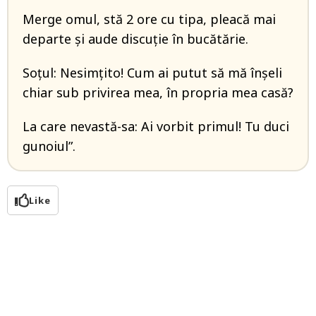
Merge omul, stă 2 ore cu tipa, pleacă mai
departe și aude discuție în bucătărie.
Soțul: Nesimțito! Cum ai putut să mă înșeli
chiar sub privirea mea, în propria mea casă?
La care nevastă-sa: Ai vorbit primul! Tu duci
gunoiul”.
Like