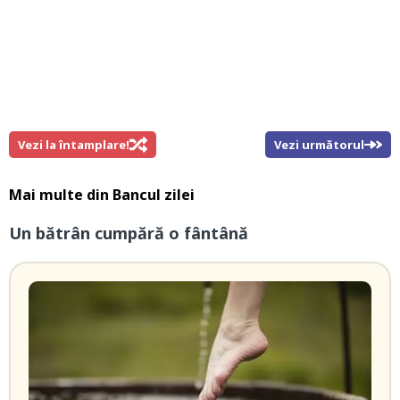
Vezi la întamplare!
Vezi următorul
Mai multe din
Bancul zilei
Un bătrân cumpără o fântână