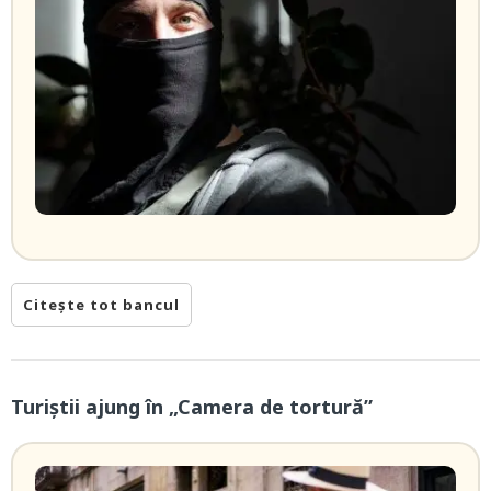
Citește tot bancul
Turiștii ajung în „Camera de tortură”