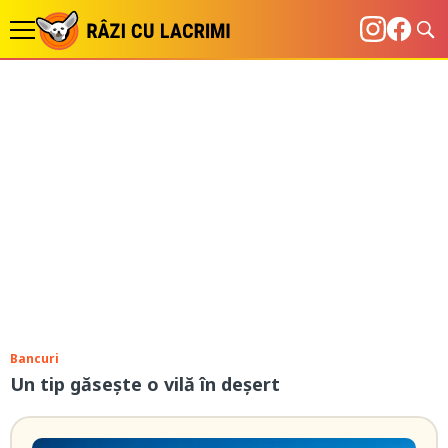
Bancuri
Un tip găsește o vilă în deșert