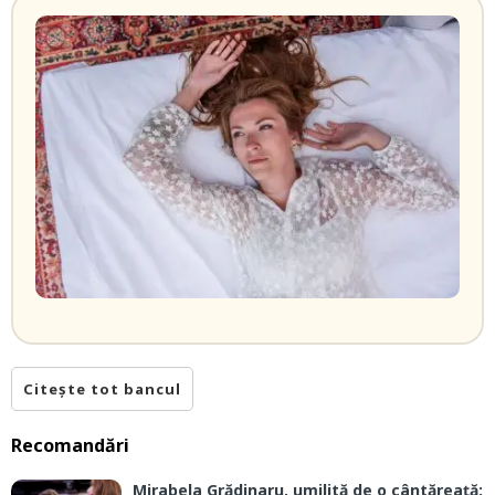
Citește tot bancul
Recomandări
Mirabela Grădinaru, umilită de o cântăreață: