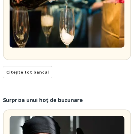
Citește tot bancul
Surpriza unui hoţ de buzunare