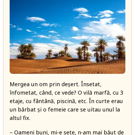
Mergea un om prin deșert. Însetat,
înfometat, când, ce vede? O vilă marfă, cu 3
etaje, cu fântână, piscină, etc. În curte erau
un bărbat și o femeie care se uitau unul la
altul fix.
– Oameni buni, mi-e sete, n-am mai băut de