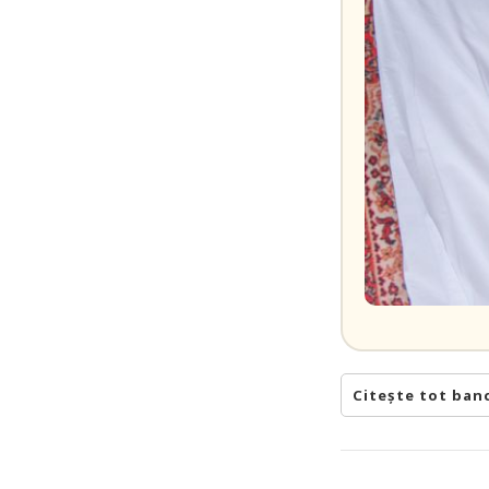
Citește tot ban