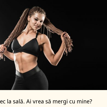
lec la sală. Ai vrea să mergi cu mine?