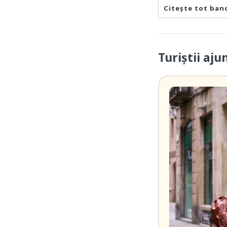
Citește tot ban
Turiștii aj