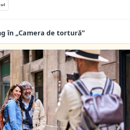
cul
ung în „Camera de tortură”