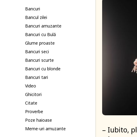
Bancuri
Bancul zilei
Bancuri amuzante
Bancuri cu Bulă
Glume proaste
Bancuri seci
Bancuri scurte
Bancuri cu blonde
Bancuri tari
Video
Ghicitori
Citate
Proverbe
Poze haioase
– Iubito, p
Meme-uri amuzante