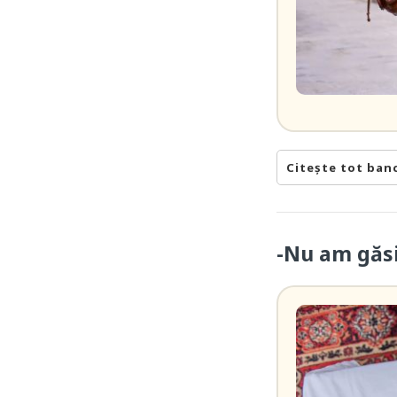
Citește tot ban
-Nu am găsit