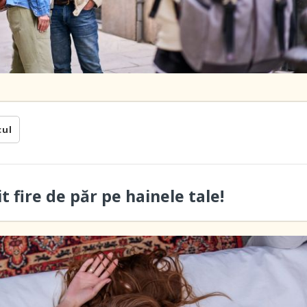
cul
 fire de păr pe hainele tale!