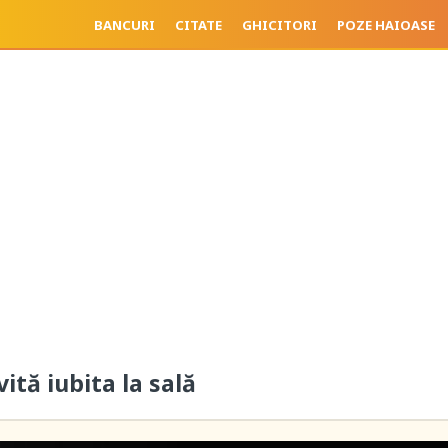
BANCURI
CITATE
GHICITORI
POZE HAIOASE
vită iubita la sală