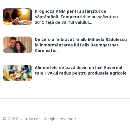
Prognoza ANM pentru sfârșitul de
săptămână. Temperatirlile au scăzut cu
20°C față de vârful valului...
De ce s-a îmbrăcat în alb Mihaela Rădulescu
la înmormântarea lui Felix Baumgartner:
Care este...
Alimentele de bază devin un lux! Guvernul
taie TVA-ul redus pentru produsele agricole
© 2025 Razi cu lacrimi - All rights reserved