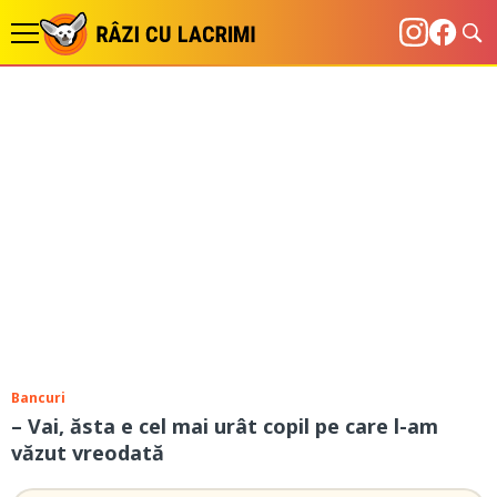
Bancuri
– Vai, ăsta e cel mai urât copil pe care l-am
văzut vreodată