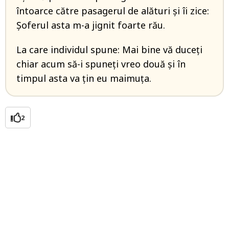
întoarce către pasagerul de alături și îi zice:
Șoferul asta m-a jignit foarte rău.
La care individul spune: Mai bine vă duceți
chiar acum să-i spuneți vreo două și în
timpul asta va țin eu maimuța.
2