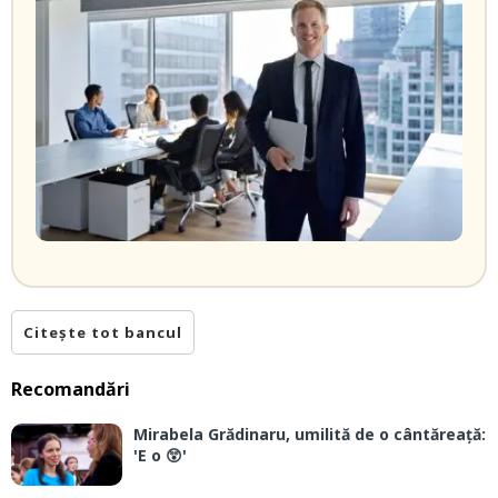
Citește tot bancul
Recomandări
Mirabela Grădinaru, umilită de o cântăreață:
'E o 😲'