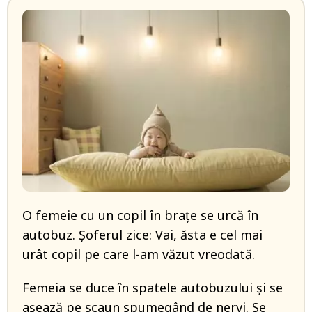
O femeie cu un copil în brațe se urcă în
autobuz. Șoferul zice: Vai, ăsta e cel mai
urât copil pe care l-am văzut vreodată.
Femeia se duce în spatele autobuzului și se
așează pe scaun spumegând de nervi. Se