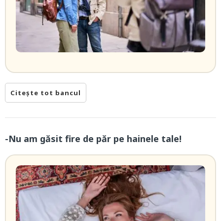
Citește tot bancul
-Nu am găsit fire de păr pe hainele tale!