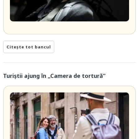
Citește tot bancul
Turiștii ajung în „Camera de tortură”