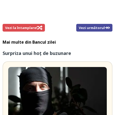
Vezi la întamplare!
Vezi următorul
Mai multe din
Bancul zilei
Surpriza unui hoţ de buzunare