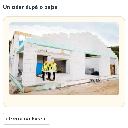
Un zidar după o beție
Citește tot bancul