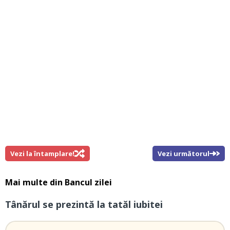
Vezi la întamplare!
Vezi următorul
Mai multe din
Bancul zilei
Tânărul se prezintă la tatăl iubitei