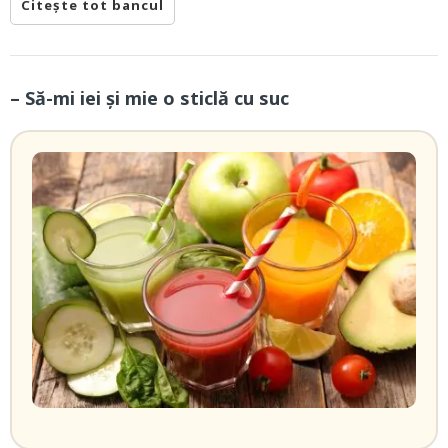
Citește tot bancul
– Să-mi iei și mie o sticlă cu suc