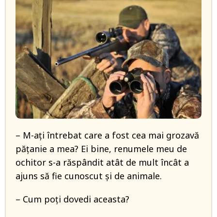
– M-aţi întrebat care a fost cea mai grozavă
păţanie a mea? Ei bine, renumele meu de
ochitor s-a răspândit atât de mult încât a
ajuns să fie cunoscut şi de animale.
– Cum poţi dovedi aceasta?