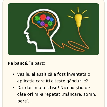
Pe bancă, în parc:
Vasile, ai auzit că a fost inventată o
aplicație care îți citește gândurile?
Da, dar m-a plictisit! Nici nu știu de
câte ori mi-a repetat „mâncare, somn,
bere”…