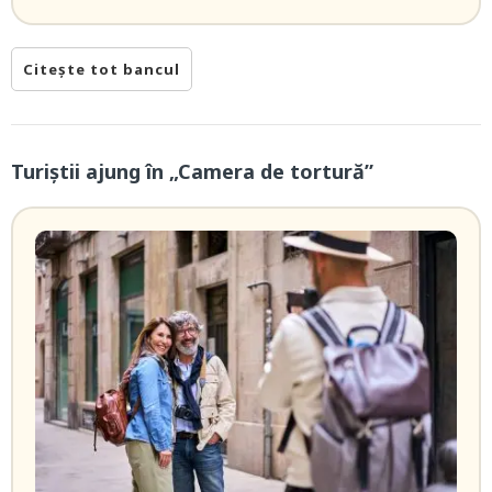
Citește tot bancul
Turiștii ajung în „Camera de tortură”