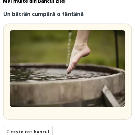
Mai multe din
Bancul zilei
Un bătrân cumpără o fântână
Citește tot bancul