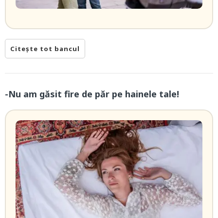
Citește tot bancul
-Nu am găsit fire de păr pe hainele tale!