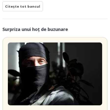
Citește tot bancul
Surpriza unui hoţ de buzunare