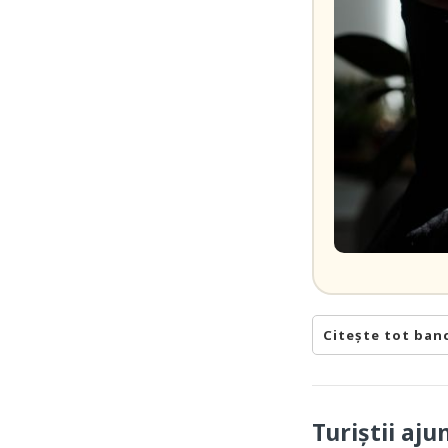
Citește tot ban
Turiștii aj