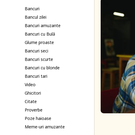
Bancuri
Bancul zilei
Bancuri amuzante
Bancuri cu Bulă
Glume proaste
Bancuri seci
Bancuri scurte
Bancuri cu blonde
Bancuri tari
Video
Ghicitori
Citate
Proverbe
Poze haioase
Meme-uri amuzante