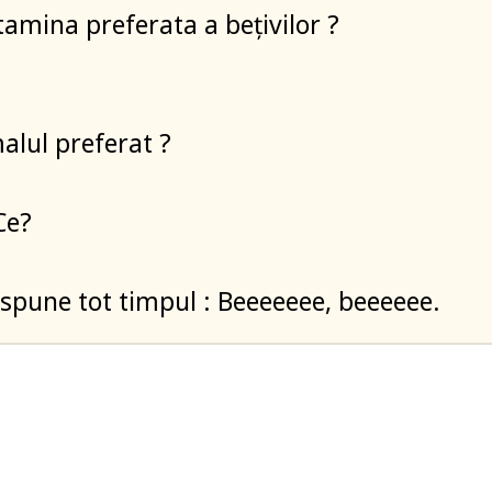
tamina preferata a bețivilor ?
alul preferat ?
Ce?
spune tot timpul : Beeeeeee, beeeeee.