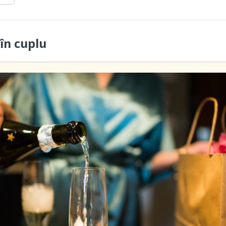
în cuplu