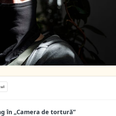
cul
ung în „Camera de tortură”