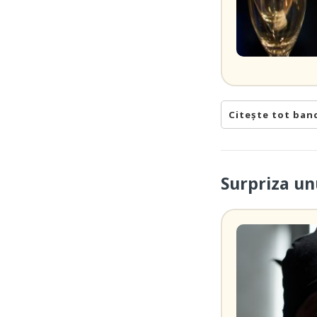
Citește tot ban
Surpriza un