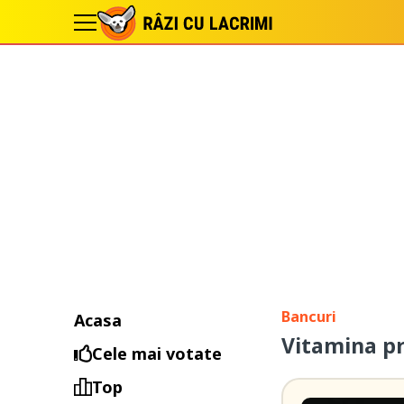
Bancuri
Acasa
Vitamina pr
Cele mai votate
Top