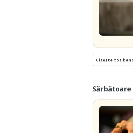
Citește tot ban
Sărbătoare 