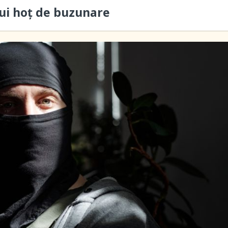
ui hoţ de buzunare