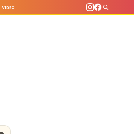
VIDEO