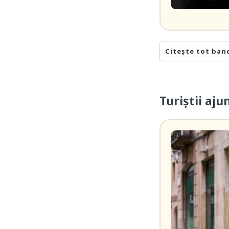
Citește tot ban
Turiștii aj