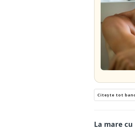
Citește tot ban
La mare cu