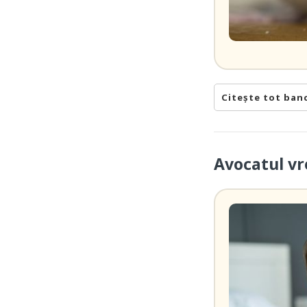
Citește tot ban
Avocatul vr