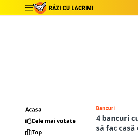
Bancuri
Acasa
4 bancuri c
Cele mai votate
să fac casă 
Top