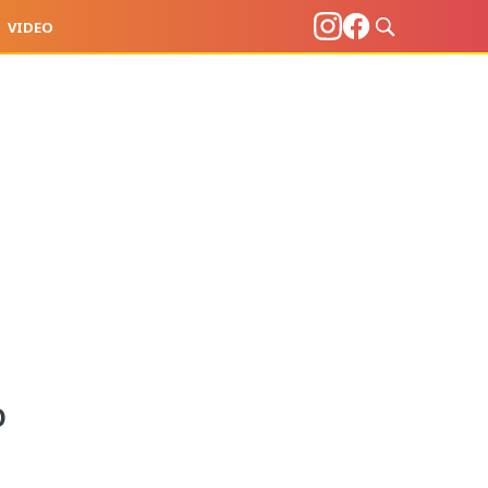
VIDEO
O