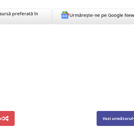
sursă preferată în
Urmărește-ne pe Google New
e!
Vezi următorul