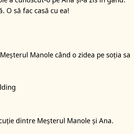
ă. O să fac casă cu ea!
 Meșterul Manole când o zidea pe soția sa
lding
cuție dintre Meșterul Manole și Ana.