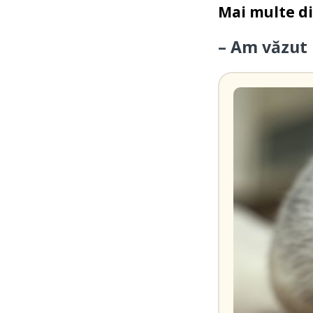
Mai multe d
– Am văzut 