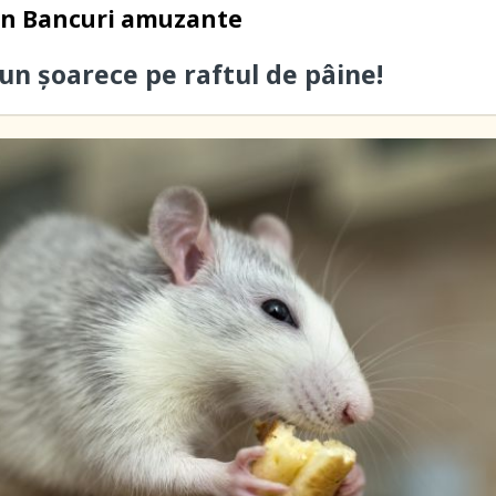
in
Bancuri amuzante
un șoarece pe raftul de pâine!