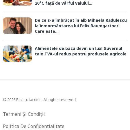
20°C față de vârful valului...
De ce s-a îmbrăcat în alb Mihaela Rădulescu
la înmormântarea lui Felix Baumgartner:
Care este...
Alimentele de bază devin un lux! Guvernul
taie TVA-ul redus pentru produsele agricole
© 2026 Razi cu lacrimi - All rights reserved
Termeni Și Condiții
Politica De Confidentialitate