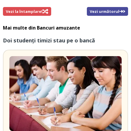
Vezi la întamplare!
Vezi următorul
Mai multe din
Bancuri amuzante
Doi studenți timizi stau pe o bancă