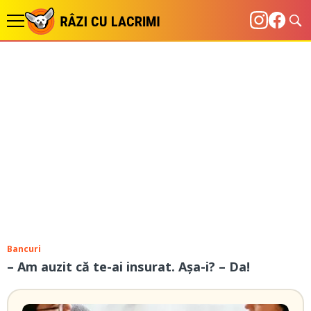
Bancuri
– Am auzit că te-ai insurat. Așa-i? – Da!