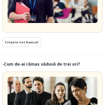
Citește tot bancul
-Cum de-ai rămas văduvă de trei ori?