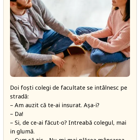
Doi foști colegi de facultate se intâlnesc pe
stradă:
– Am auzit că te-ai insurat. Așa-i?
– Da!
– Si, de ce-ai făcut-o? Intreabă colegul, mai
in glumă.