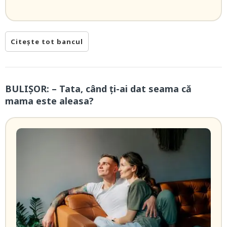
Citește tot bancul
BULIȘOR: – Tata, când ți-ai dat seama că
mama este aleasa?