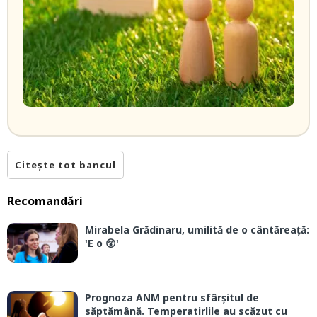
Citește tot bancul
Recomandări
Mirabela Grădinaru, umilită de o cântăreață:
'E o 😲'
Prognoza ANM pentru sfârșitul de
săptămână. Temperatirlile au scăzut cu