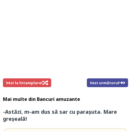
Vezi la întamplare!
Vezi următorul
Mai multe din
Bancuri amuzante
-Astăzi, m-am dus să sar cu parașuta. Mare
greșeală!