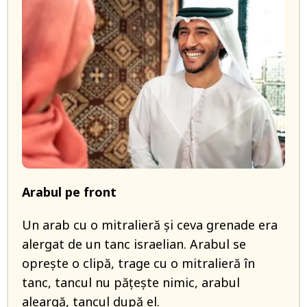
Arabul pe front
Un arab cu o mitralieră și ceva grenade era
alergat de un tanc israelian. Arabul se
oprește o clipă, trage cu o mitralieră în
tanc, tancul nu pățește nimic, arabul
aleargă, tancul după el.