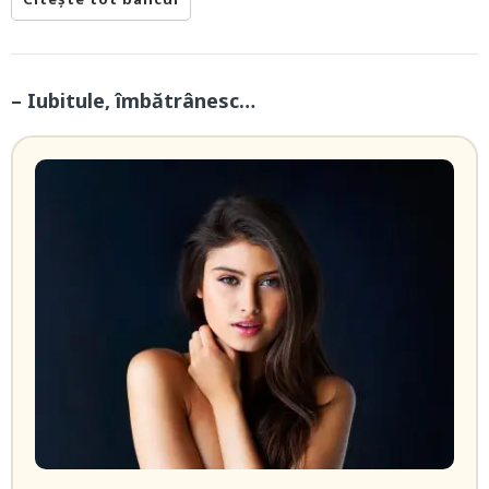
– Iubitule, îmbătrânesc…