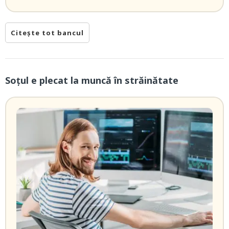
Citește tot bancul
Soțul e plecat la muncă în străinătate