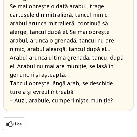
Se mai oprește o dată arabul, trage
cartușele din mitralieră, tancul nimic,
arabul arunca mitralieră, continuă să
alerge, tancul după el. Se mai oprește
arabul, aruncă o grenadă, tancul nu are
nimic, arabul aleargă, tancul după el…
Arabul aruncă ultima grenadă, tancul după
el. Arabul nu mai are muniție, se lasă în
genunchi și așteaptă.
Tancul oprește lângă arab, se deschide
turela și evreul întreabă:
– Auzi, arabule, cumperi niște muniție?
Like