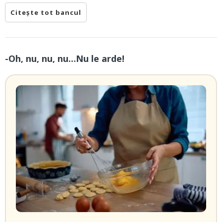
Citește tot bancul
-Oh, nu, nu, nu…Nu le arde!