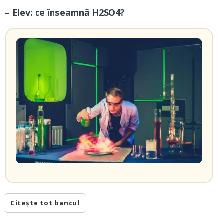
– Elev: ce înseamnă H2SO4?
Citește tot bancul