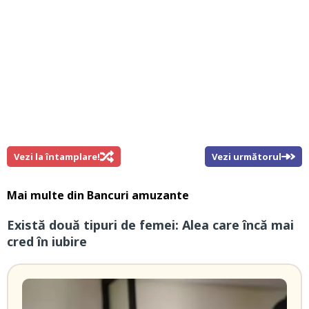
Vezi la întamplare!
Vezi următorul
Mai multe din
Bancuri amuzante
Există două tipuri de femei: Alea care încă mai
cred în iubire