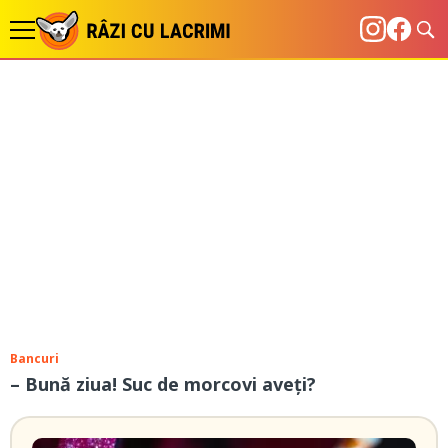
Bancuri
– Bună ziua! Suc de morcovi aveți?