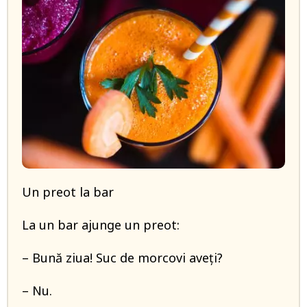
Un preot la bar
La un bar ajunge un preot:
– Bună ziua! Suc de morcovi aveți?
– Nu.