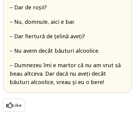
– Dar de roșii?
– Nu, domnule, aici e bar.
– Dar fiertură de țelină aveți?
– Nu avem decât băuturi alcoolice.
– Dumnezeu îmi e martor că nu am vrut să
beau altceva. Dar dacă nu aveți decât
băuturi alcoolice, vreau și eu o bere!
Like