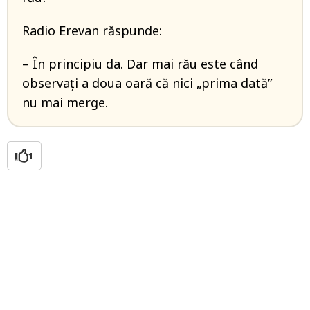
Radio Erevan răspunde:
– În principiu da. Dar mai rău este când
observați a doua oară că nici „prima dată”
nu mai merge.
1