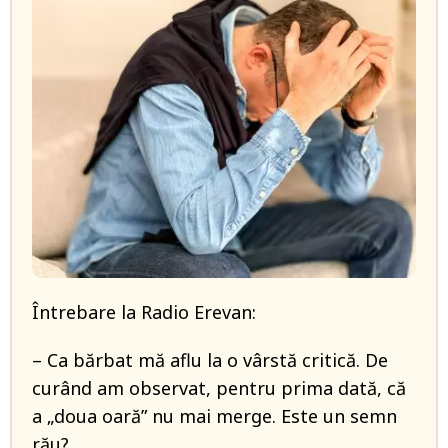
Întrebare la Radio Erevan:
– Ca bărbat mă aflu la o vârstă critică. De
curând am observat, pentru prima dată, că
a „doua oară” nu mai merge. Este un semn
rău?