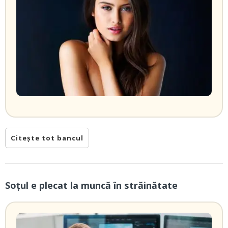
Citește tot bancul
Soțul e plecat la muncă în străinătate