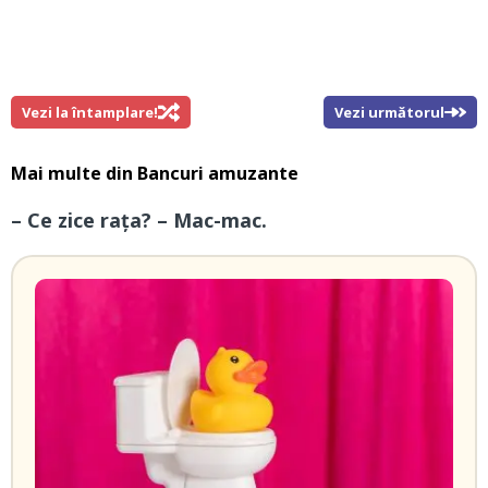
Vezi la întamplare!
Vezi următorul
Mai multe din
Bancuri amuzante
– Ce zice rața? – Mac-mac.