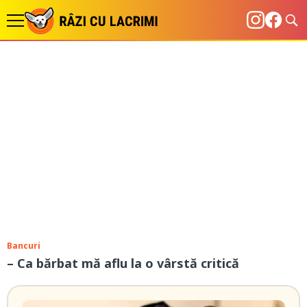
Bancuri
– Ca bărbat mă aflu la o vârstă critică