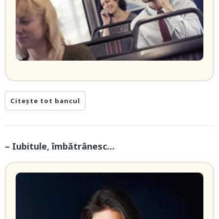
Citește tot bancul
– Iubitule, îmbătrânesc…