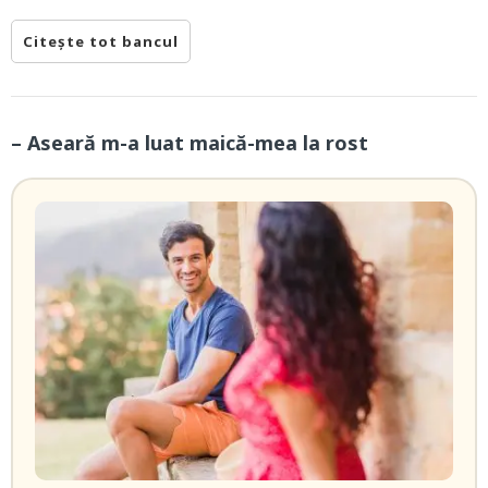
Citește tot bancul
– Aseară m-a luat maică-mea la rost