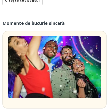
Citește tot bancul
Momente de bucurie sinceră