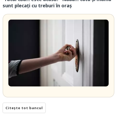
sunt plecați cu treburi în oraș
Citește tot bancul