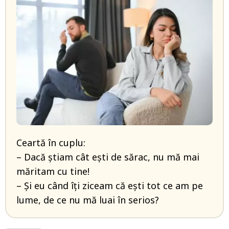
Ceartă în cuplu:
– Dacă știam cât ești de sărac, nu mă mai
măritam cu tine!
– Și eu când îți ziceam că ești tot ce am pe
lume, de ce nu mă luai în serios?