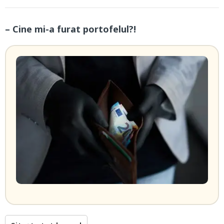
– Cine mi-a furat portofelul?!