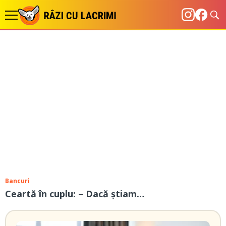
Bancuri
Ceartă în cuplu: – Dacă știam…