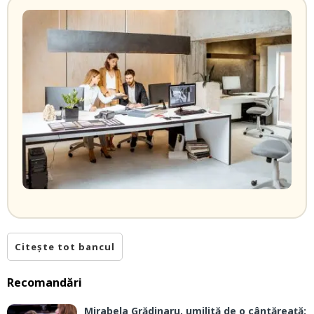
Citește tot bancul
Recomandări
Mirabela Grădinaru, umilită de o cântăreață: