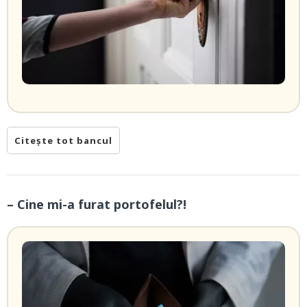
Citește tot bancul
– Cine mi-a furat portofelul?!