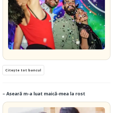
Citește tot bancul
– Aseară m-a luat maică-mea la rost