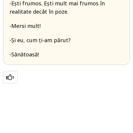
-Ești frumos. Ești mult mai frumos în
realitate decât în poze.
-Mersi mult!
-Și eu, cum ți-am părut?
-Sănătoasă!
1