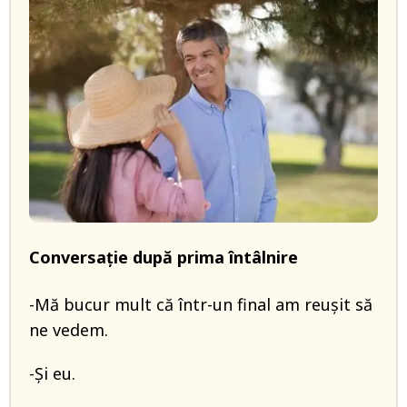
Conversație după prima întâlnire
-Mă bucur mult că într-un final am reușit să
ne vedem.
-Și eu.