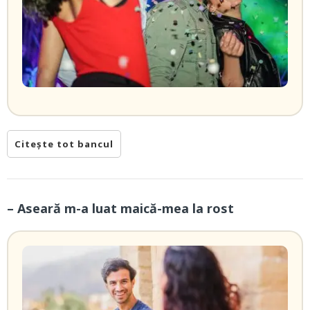
Citește tot bancul
– Aseară m-a luat maică-mea la rost