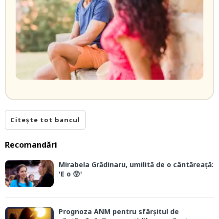
Citește tot bancul
Recomandări
Mirabela Grădinaru, umilită de o cântăreață:
'E o 😲'
Prognoza ANM pentru sfârșitul de