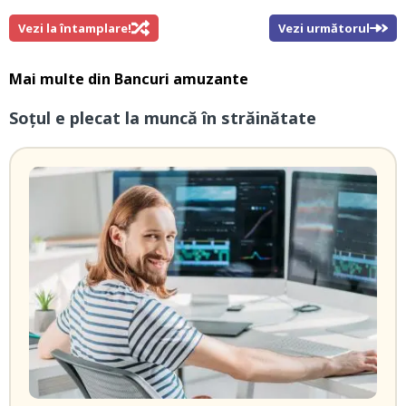
Vezi la întamplare!
Vezi următorul
Mai multe din
Bancuri amuzante
Soțul e plecat la muncă în străinătate