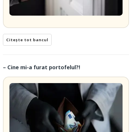
Citește tot bancul
– Cine mi-a furat portofelul?!