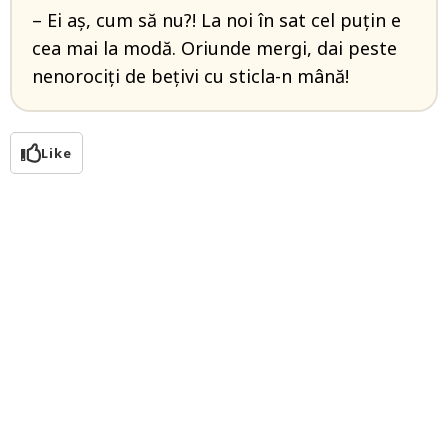
– Ei aş, cum să nu?! La noi în sat cel puţin e
cea mai la modă. Oriunde mergi, dai peste
nenorociţi de beţivi cu sticla-n mână!
Like