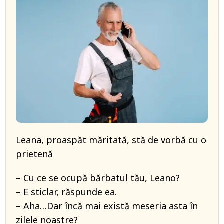
Leana, proaspăt măritată, stă de vorbă cu o
prietenă
– Cu ce se ocupă bărbatul tău, Leano?
– E sticlar, răspunde ea.
– Aha…Dar încă mai există meseria asta în
zilele noastre?