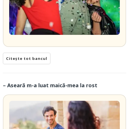
Citește tot bancul
– Aseară m-a luat maică-mea la rost