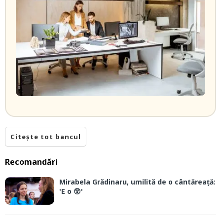
Citește tot bancul
Recomandări
Mirabela Grădinaru, umilită de o cântăreață:
'E o 😲'