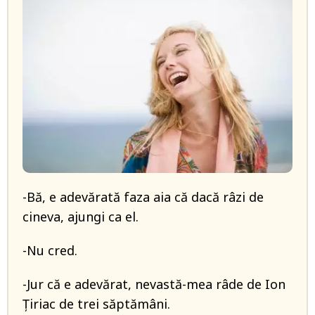
-Bă, e adevărată faza aia că dacă râzi de
cineva, ajungi ca el.
-Nu cred.
-Jur că e adevărat, nevastă-mea râde de Ion
Țiriac de trei săptămâni.