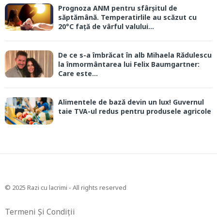
Prognoza ANM pentru sfârșitul de
săptămână. Temperatirlile au scăzut cu
20°C față de vârful valului...
De ce s-a îmbrăcat în alb Mihaela Rădulescu
la înmormântarea lui Felix Baumgartner:
Care este...
Alimentele de bază devin un lux! Guvernul
taie TVA-ul redus pentru produsele agricole
© 2025 Razi cu lacrimi - All rights reserved
Termeni Și Condiții