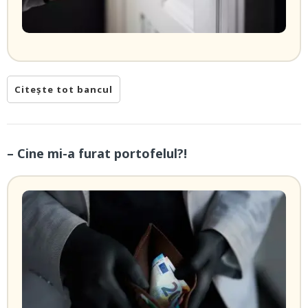
Citește tot bancul
– Cine mi-a furat portofelul?!