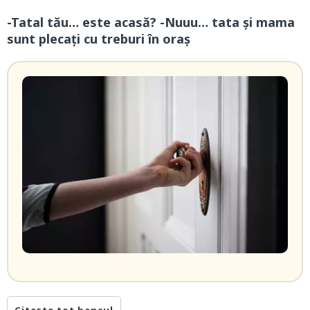
-Tatal tău… este acasă? -Nuuu… tata și mama
sunt plecați cu treburi în oraș