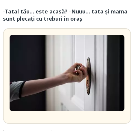
-Tatal tău… este acasă? -Nuuu… tata și mama
sunt plecați cu treburi în oraș