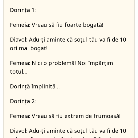
Dorința 1:
Femeia: Vreau să fiu foarte bogată!
Diavol: Adu-ți aminte că soțul tău va fi de 10
ori mai bogat!
Femeia: Nici o problemă! Noi împărțim
totul…
Dorință împlinită…
Dorința 2:
Femeia: Vreau să fiu extrem de frumoasă!
Diavol: Adu-ți aminte că soțul tău va fi de 10