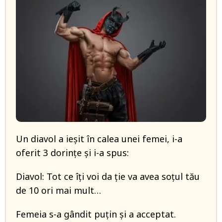
Un diavol a ieșit în calea unei femei, i-a
oferit 3 dorințe și i-a spus:
Diavol: Tot ce îți voi da ție va avea soțul tău
de 10 ori mai mult…
Femeia s-a gândit puțin și a acceptat.