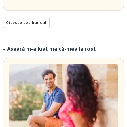
Citește tot bancul
– Aseară m-a luat maică-mea la rost