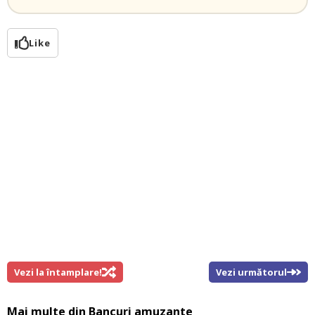
Like
Vezi la întamplare!
Vezi următorul
Mai multe din
Bancuri amuzante