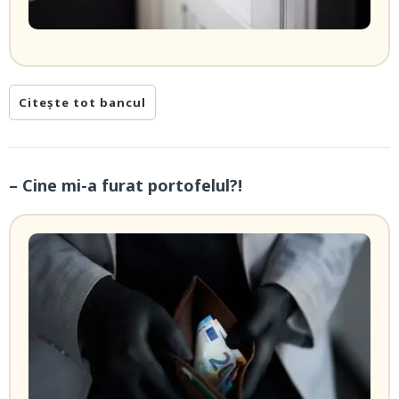
Citește tot bancul
– Cine mi-a furat portofelul?!