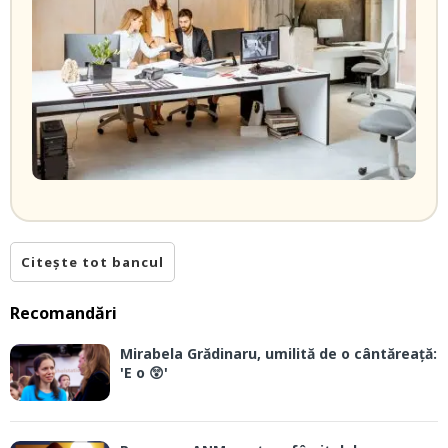
Citește tot bancul
Recomandări
Mirabela Grădinaru, umilită de o cântăreață:
'E o 😲'