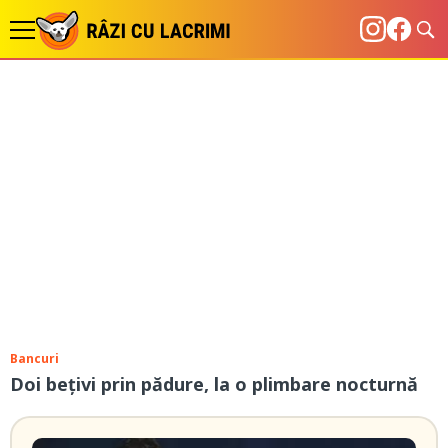
Bancuri
Doi bețivi prin pădure, la o plimbare nocturnă