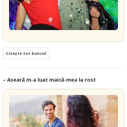
Citește tot bancul
– Aseară m-a luat maică-mea la rost