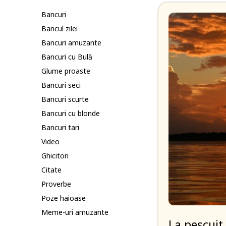
Bancuri
Bancul zilei
Bancuri amuzante
Bancuri cu Bulă
Glume proaste
Bancuri seci
Bancuri scurte
Bancuri cu blonde
Bancuri tari
Video
Ghicitori
Citate
Proverbe
Poze haioase
Meme-uri amuzante
La pescuit