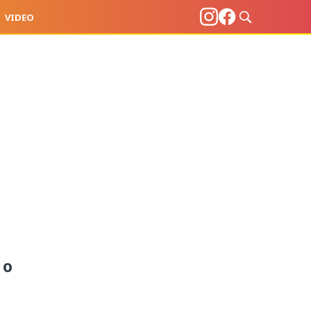
VIDEO
 o