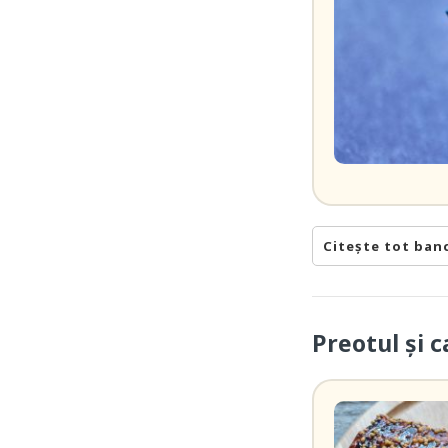
Citește tot ban
Preotul și 