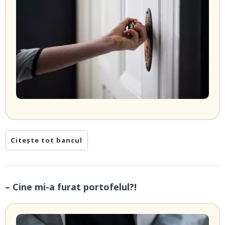
Citește tot bancul
– Cine mi-a furat portofelul?!