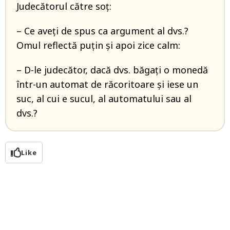
Judecătorul către soț:
– Ce aveți de spus ca argument al dvs.?
Omul reflectă puțin și apoi zice calm:
– D-le judecător, dacă dvs. băgați o monedă
într-un automat de răcoritoare și iese un
suc, al cui e sucul, al automatului sau al
dvs.?
Like