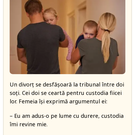
Un divorț se desfășoară la tribunal între doi
soți. Cei doi se ceartă pentru custodia fiicei
lor. Femeia își exprimă argumentul ei:
– Eu am adus-o pe lume cu durere, custodia
îmi revine mie.