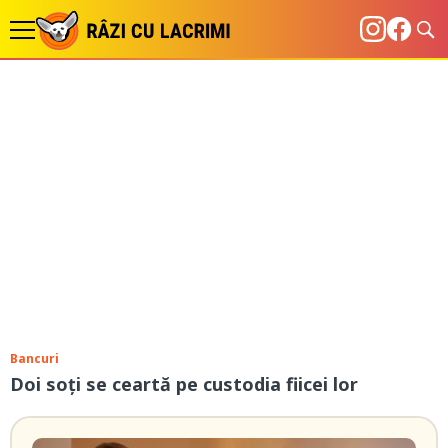
Bancuri
Doi soți se ceartă pe custodia fiicei lor