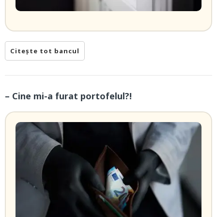
Citește tot bancul
– Cine mi-a furat portofelul?!