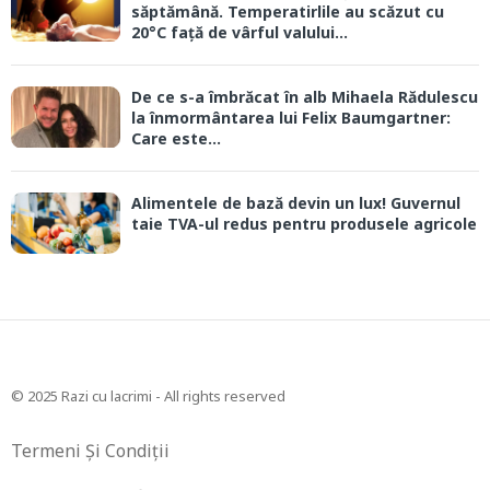
săptămână. Temperatirlile au scăzut cu
20°C față de vârful valului...
De ce s-a îmbrăcat în alb Mihaela Rădulescu
la înmormântarea lui Felix Baumgartner:
Care este...
Alimentele de bază devin un lux! Guvernul
taie TVA-ul redus pentru produsele agricole
© 2025 Razi cu lacrimi - All rights reserved
Termeni Și Condiții