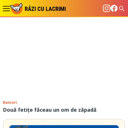
Bancuri
Două fetiţe făceau un om de zăpadă