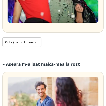
Citește tot bancul
– Aseară m-a luat maică-mea la rost